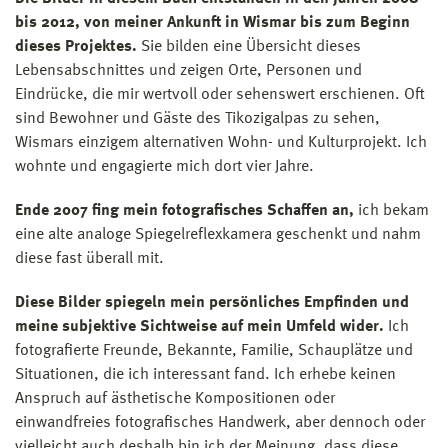
bis 2012, von meiner Ankunft in Wismar bis zum Beginn
dieses Projektes.
Sie bilden eine Übersicht dieses
Lebensabschnittes und zeigen Orte, Personen und
Eindrücke, die mir wertvoll oder sehenswert erschienen. Oft
sind Bewohner und Gäste des Tikozigalpas zu sehen,
Wismars einzigem alternativen Wohn- und Kulturprojekt. Ich
wohnte und engagierte mich dort vier Jahre.
Ende 2007 fing mein fotografisches Schaffen an,
ich bekam
eine alte analoge Spiegelreflexkamera geschenkt und nahm
diese fast überall mit.
Diese Bilder spiegeln mein persönliches Empfinden und
meine subjektive Sichtweise auf mein Umfeld wider.
Ich
fotografierte Freunde, Bekannte, Familie, Schauplätze und
Situationen, die ich interessant fand. Ich erhebe keinen
Anspruch auf ästhetische Kompositionen oder
einwandfreies fotografisches Handwerk, aber dennoch oder
vielleicht auch deshalb bin ich der Meinung, dass diese