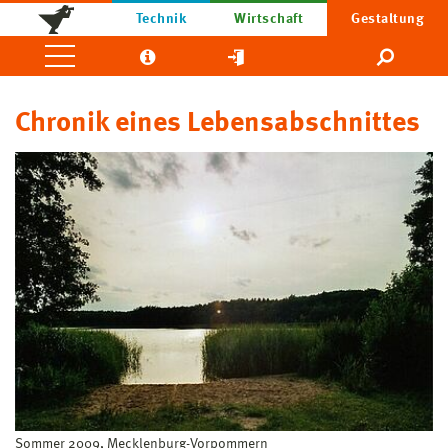
Technik
Wirtschaft
Gestaltung
Chronik eines Lebensabschnittes
Sommer 2009, Mecklenburg-Vorpommern