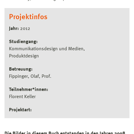
Projektinfos
Jahr:
2012
Studiengang:
Kommunikationsdesign und Medien
Produktdesign
Betreuung:
Fippinger, Olaf, Prof.
Teilnehmer*innen:
Florent Keller
Projektart:
Die Bilder in diesem Buch entstanden in den Jahren 2008