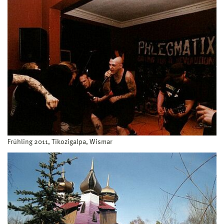
Frühling 2011, Tikozigalpa, Wismar