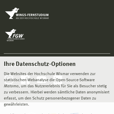
Ihre Datenschutz-Optionen
Social Media
Die Websites der Hochschule Wismar verwenden zur
statistischen Webanalyse die Open-Source-Software
Matomo
, um das Nutzererlebnis für Sie als Besucher stetig
zu verbessern. Hierbei werden sämtliche Daten anonymisiert
erfasst, um den Schutz personenbezogener Daten zu
gewährleisten.