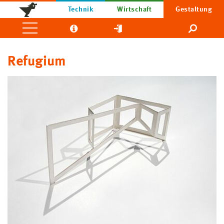
Technik
Wirtschaft
Gestaltung
Refugium