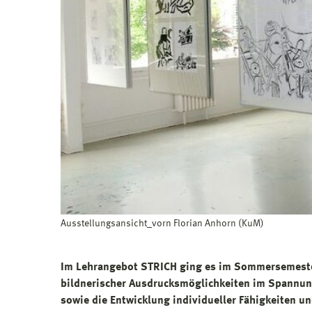
Ausstellungsansicht_vorn Florian Anhorn (KuM)
Im Lehrangebot STRICH ging es im Sommersemester
bildnerischer Ausdrucksmöglichkeiten im Spannun
sowie die Entwicklung individueller Fähigkeiten un