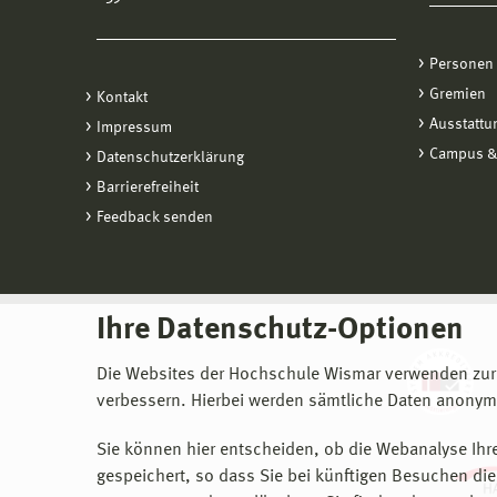
Personen
Gremien
Kontakt
Ausstattu
Impressum
Campus &
Datenschutzerklärung
Barrierefreiheit
Feedback senden
Ihre Datenschutz-Optionen
Die Websites der Hochschule Wismar verwenden zur
verbessern. Hierbei werden sämtliche Daten anonymi
Sie können hier entscheiden, ob die Webanalyse Ihre
gespeichert, so dass Sie bei künftigen Besuchen dies