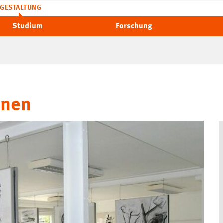
GESTALTUNG
Studium
Forschung
hnen