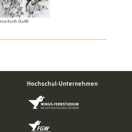
nna Kurth (KuM)
Hochschul-Unternehmen