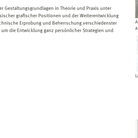
er Gestaltungsgrundlagen in Theorie und Praxis unter
sischer grafischer Positionen und der Weiterentwicklung
A
technische Erprobung und Beherrschung verschiedenster
A
 um die Entwicklung ganz persönlicher Strategien und
L