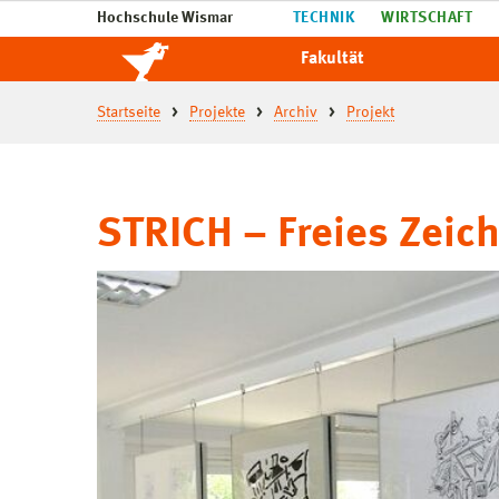
Hochschule Wismar
TECHNIK
WIRTSCHAFT
Fakultät
Startseite
Projekte
Archiv
Projekt
STRICH – Freies Zeic