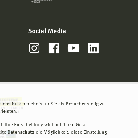
Social Media
m das Nutzererlebnis für Sie als Besucher stetig zu
leisten.
t. Ihre Entscheidung wird auf ihrem Gerät
eite
Datenschutz
die Möglichkeit, diese Einstellung