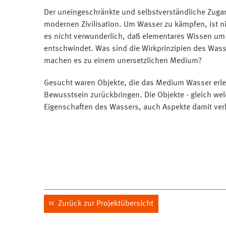
Der uneingeschränkte und selbstverständliche Zugan
modernen Zivilisation. Um Wasser zu kämpfen, ist ni
es nicht verwunderlich, daß elementares Wissen u
entschwindet. Was sind die Wirkprinzipien des Was
machen es zu einem unersetzlichen Medium?
Gesucht waren Objekte, die das Medium Wasser erleb
Bewusstsein zurückbringen. Die Objekte - gleich welch
Eigenschaften des Wassers, auch Aspekte damit ver
Zurück zur Projektübersicht