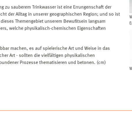
g zu sauberem Trinkwasser ist eine Errungenschaft der
cht der Alltag in unserer geographischen Region; und so ist
W
m dieses Themengebiet unserem Bewußtsein langsam
E
sers, welche physikalisch-chemischen Eigenschaften
bar machen, es auf spielerische Art und Weise in das
er Art - sollten die vielfältigen physikalischen
bundener Prozesse thematisieren und betonen. (cm)
W