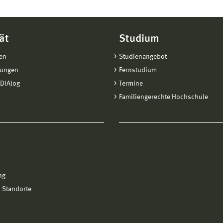
ät
Studium
en
Studienangebot
tungen
Fernstudium
DIAlog
Termine
Familiengerechte Hochschule
ng
 Standorte