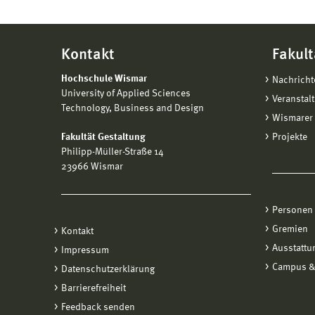
Kontakt
Fakult
Hochschule Wismar
Nachricht
University of Applied Sciences
Veranstal
Technology, Business and Design
Wismarer 
Fakultät Gestaltung
Projekte
Philipp-Müller-Straße 14
23966 Wismar
Personen
Gremien
Kontakt
Ausstattu
Impressum
Campus &
Datenschutzerklärung
Barrierefreiheit
Feedback senden