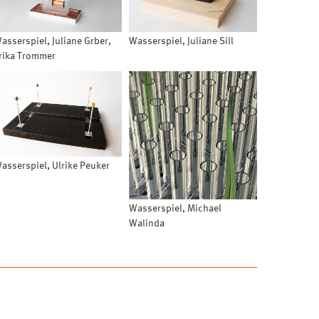
asserspiel, Juliane Grber,
Wasserspiel, Juliane Sill
rika Trommer
asserspiel, Ulrike Peuker
Wasserspiel, Michael
Walinda