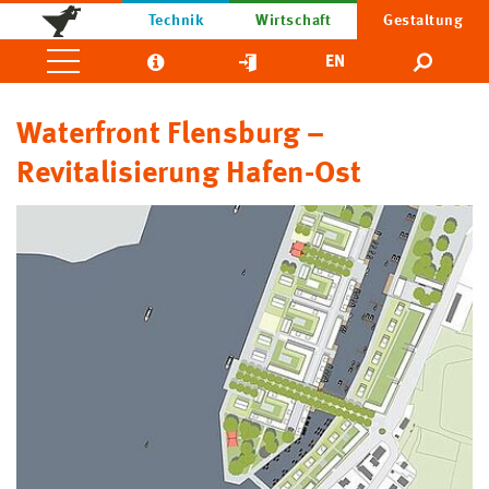
Technik
Wirtschaft
Gestaltung
EN
Waterfront Flensburg –
Revitalisierung Hafen-Ost