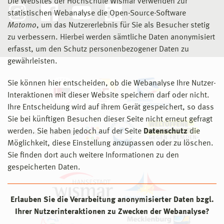
Die Websites der Hochschule Wismar verwenden zur
statistischen Webanalyse die Open-Source-Software
Matomo
, um das Nutzererlebnis für Sie als Besucher stetig
zu verbessern. Hierbei werden sämtliche Daten anonymisiert
erfasst, um den Schutz personenbezogener Daten zu
gewährleisten.
Sie können hier entscheiden, ob die Webanalyse Ihre Nutzer-
Interaktionen mit dieser Website speichern darf oder nicht.
Ihre Entscheidung wird auf ihrem Gerät gespeichert, so dass
Sie bei künftigen Besuchen dieser Seite nicht erneut gefragt
werden. Sie haben jedoch auf der Seite
Datenschutz
die
Möglichkeit, diese Einstellung anzupassen oder zu löschen.
Sie finden dort auch weitere Informationen zu den
gespeicherten Daten.
Erlauben Sie die Verarbeitung anonymisierter Daten bzgl.
Ihrer Nutzerinteraktionen zu Zwecken der Webanalyse?