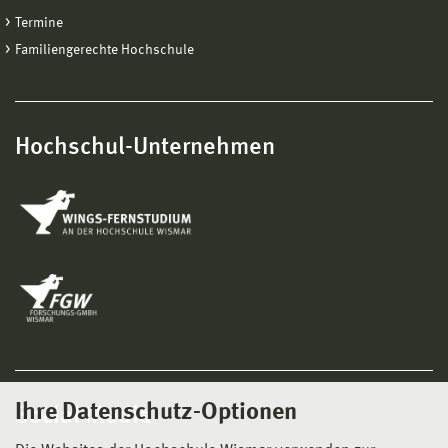
Termine
Familiengerechte Hochschule
Hochschul-Unternehmen
Ihre Datenschutz-Optionen
Social Media