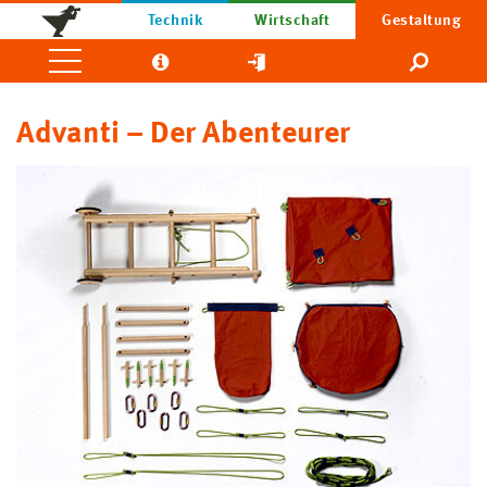
Technik
Wirtschaft
Gestaltung
Advanti – Der Abenteurer