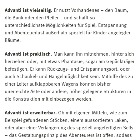
Advanti ist vielseitig.
Er nutzt Vorhandenes – den Baum,
die Bank oder den Pfeiler – und schafft so
unterschiedlichste Möglichkeiten für Spiel, Entspannung
und Abenteuerlust außerhalb speziell für Kinder angelegter
Räume.
Advanti ist praktisch.
Man kann ihn mitnehmen, hinter sich
herziehen oder, mit etwas Phantasie, sogar am Gepäckträger
befestigen. Er kann Rückzugs- und Entspannungsort, oder
auch Schaukel- und Hangelmöglichkeit sein. Mithilfe des zu
einer Leiter aufklappbaren Wagens können bisher
unerreichte Äste oder andere, höher gelegene Strukturen in
die Konstruktion mit einbezogen werden.
Advanti ist erweiterbar.
Ob mit eigenen Mitteln, wie zum
Beispiel gefundenen Stöcken, einem aussortierten Laken,
oder aber einer Verlängerung des speziell angefertigten Seils
– das Gestaltungsprinzip des Abenteurers ist offen, sodass