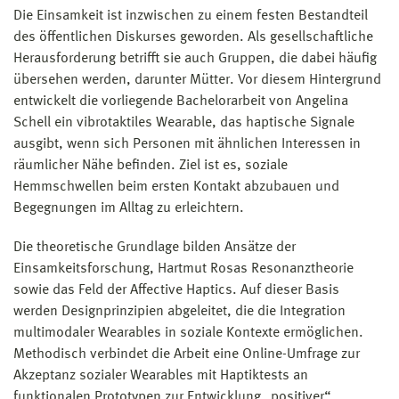
Die Einsamkeit ist inzwischen zu einem festen Bestandteil
des öffentlichen Diskurses geworden. Als gesellschaftliche
Herausforderung betrifft sie auch Gruppen, die dabei häufig
übersehen werden, darunter Mütter. Vor diesem Hintergrund
entwickelt die vorliegende Bachelorarbeit von Angelina
Schell ein vibrotaktiles Wearable, das haptische Signale
ausgibt, wenn sich Personen mit ähnlichen Interessen in
räumlicher Nähe befinden. Ziel ist es, soziale
Hemmschwellen beim ersten Kontakt abzubauen und
Begegnungen im Alltag zu erleichtern.
Die theoretische Grundlage bilden Ansätze der
Einsamkeitsforschung, Hartmut Rosas Resonanztheorie
sowie das Feld der Affective Haptics. Auf dieser Basis
werden Designprinzipien abgeleitet, die die Integration
multimodaler Wearables in soziale Kontexte ermöglichen.
Methodisch verbindet die Arbeit eine Online-Umfrage zur
Akzeptanz sozialer Wearables mit Haptiktests an
funktionalen Prototypen zur Entwicklung „positiver“