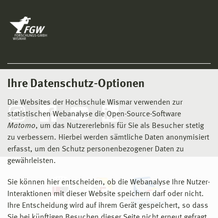
Ihre Datenschutz-Optionen
Social Media
Die Websites der Hochschule Wismar verwenden zur
statistischen Webanalyse die Open-Source-Software
Matomo
, um das Nutzererlebnis für Sie als Besucher stetig
zu verbessern. Hierbei werden sämtliche Daten anonymisiert
erfasst, um den Schutz personenbezogener Daten zu
gewährleisten.
Sie können hier entscheiden, ob die Webanalyse Ihre Nutzer-
Interaktionen mit dieser Website speichern darf oder nicht.
Ihre Entscheidung wird auf ihrem Gerät gespeichert, so dass
Sie bei künftigen Besuchen dieser Seite nicht erneut gefragt