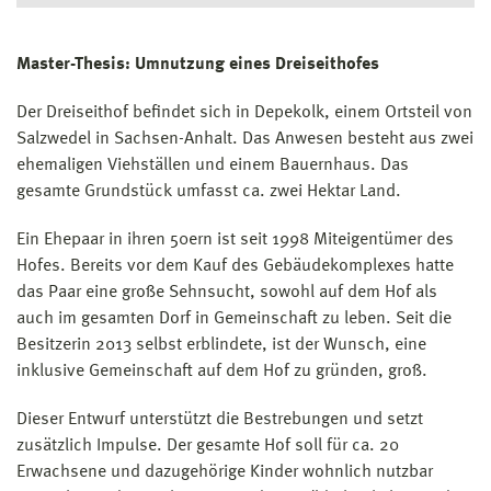
Master-Thesis: Umnutzung eines Dreiseithofes
Der Dreiseithof befindet sich in Depekolk, einem Ortsteil von
Salzwedel in Sachsen-Anhalt. Das Anwesen besteht aus zwei
ehemaligen Viehställen und einem Bauernhaus. Das
gesamte Grundstück umfasst ca. zwei Hektar Land.
Ein Ehepaar in ihren 50ern ist seit 1998 Miteigentümer des
Hofes. Bereits vor dem Kauf des Gebäudekomplexes hatte
das Paar eine große Sehnsucht, sowohl auf dem Hof als
auch im gesamten Dorf in Gemeinschaft zu leben. Seit die
Besitzerin 2013 selbst erblindete, ist der Wunsch, eine
inklusive Gemeinschaft auf dem Hof zu gründen, groß.
Dieser Entwurf unterstützt die Bestrebungen und setzt
zusätzlich Impulse. Der gesamte Hof soll für ca. 20
Erwachsene und dazugehörige Kinder wohnlich nutzbar