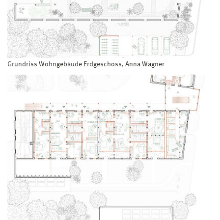
Grundriss Wohngebäude Erdgeschoss, Anna Wagner