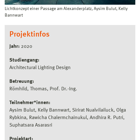
Lichtkonzept einer Passage am Alexanderplatz, Aysim Bulut, Kelly
Bannwart
Projektinfos
Jahr:
2020
Studiengang:
Architectural Lighting Design
Betreuung:
Römhild, Thomas, Prof. Dr.-Ing.
Teilnehmer*innen:
Aysim Bulut, Kelly Bannwart, Sirirat Nualvilailuck, Olga
Rybkina, Rawicha Chalermchainukul, Andhira R. Putri,
Suphatsara Asarasri
Projektart: