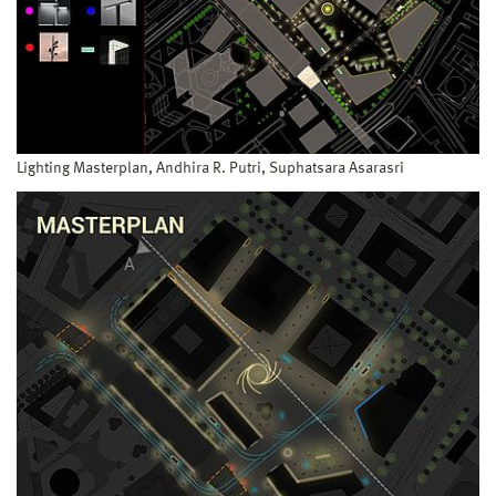
Lighting Masterplan, Andhira R. Putri, Suphatsara Asarasri