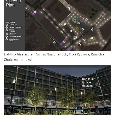
Lighting Masterplan, Sirirat Nualvilailuck, Olga Rybkina, Rawicha
Chalermchainukul