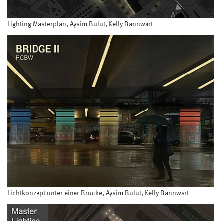
Lighting Masterplan, Aysim Bulut, Kelly Bannwart
Lichtkonzept unter einer Brücke, Aysim Bulut, Kelly Bannwart