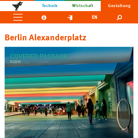
Technik
Wirtschaft
Gestaltung
EN
Berlin Alexanderplatz