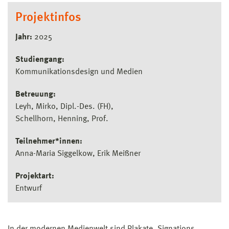
Projektinfos
Jahr:
2025
Studiengang:
Kommunikationsdesign und Medien
Betreuung:
Leyh, Mirko, Dipl.-Des. (FH)
Schellhorn, Henning, Prof.
Teilnehmer*innen:
Anna-Maria Siggelkow, Erik Meißner
Projektart:
Entwurf
In der modernen Medienwelt sind Plakate, Signations,