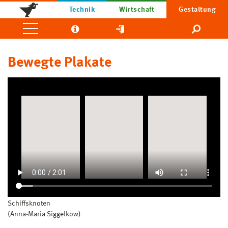
Technik
Wirtschaft
Gestaltung
Bewegte Plakate
Schiffsknoten
(Anna-Maria Siggelkow)