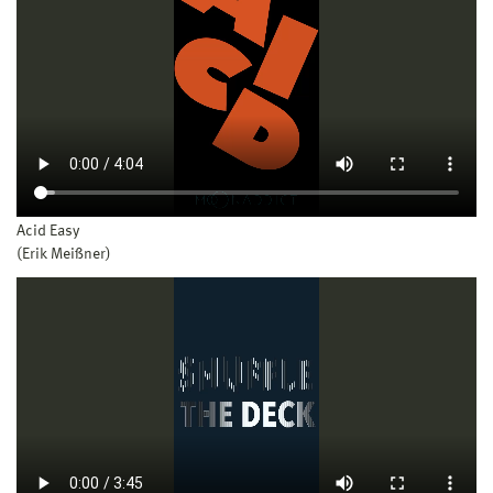
Acid Easy
(Erik Meißner)