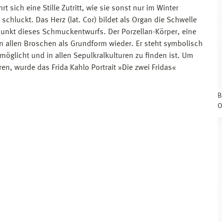
 sich eine Stille Zutritt, wie sie sonst nur im Winter
chluckt. Das Herz (lat. Cor) bildet als Organ die Schwelle
unkt dieses Schmuckentwurfs. Der Porzellan-Körper, eine
n allen Broschen als Grundform wieder. Er steht symbolisch
rmöglicht und in allen Sepulkralkulturen zu finden ist. Um
en, wurde das Frida Kahlo Portrait »Die zwei Fridas«
B
O