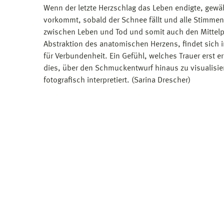
Wenn der letzte Herzschlag das Leben endigte, gewährt
vorkommt, sobald der Schnee fällt und alle Stimmen s
zwischen Leben und Tod und somit auch den Mittelp
Abstraktion des anatomischen Herzens, findet sich i
für Verbundenheit. Ein Gefühl, welches Trauer erst e
dies, über den Schmuckentwurf hinaus zu visualisier
fotografisch interpretiert. (Sarina Drescher)