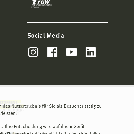
Social Media
m das Nutzererlebnis für Sie als Besucher stetig zu
leisten.
t. Ihre Entscheidung wird auf ihrem Gerät