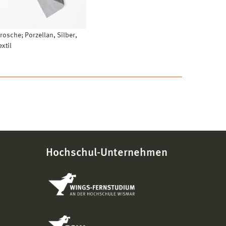
rosche; Porzellan, Silber,
extil
Hochschul-Unternehmen