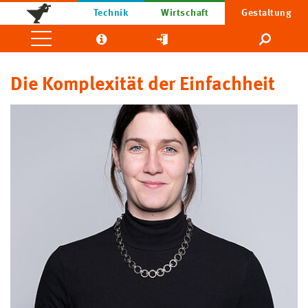
Technik
Wirtschaft
Gestaltung
Die Komplexität der Einfachheit