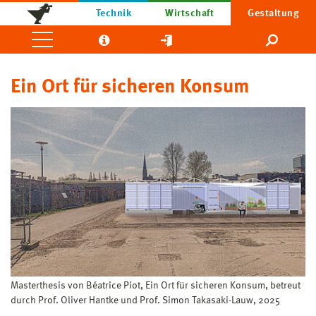
Technik
Wirtschaft
Gestaltung
Ein Ort für sicheren Konsum
Masterthesis von Béatrice Piot, Ein Ort für sicheren Konsum, betreut
durch Prof. Oliver Hantke und Prof. Simon Takasaki-Lauw, 2025