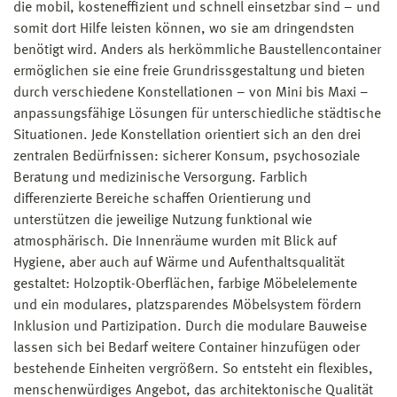
die mobil, kosteneffizient und schnell einsetzbar sind – und
somit dort Hilfe leisten können, wo sie am dringendsten
benötigt wird. Anders als herkömmliche Baustellencontainer
ermöglichen sie eine freie Grundrissgestaltung und bieten
durch verschiedene Konstellationen – von Mini bis Maxi –
anpassungsfähige Lösungen für unterschiedliche städtische
Situationen. Jede Konstellation orientiert sich an den drei
zentralen Bedürfnissen: sicherer Konsum, psychosoziale
Beratung und medizinische Versorgung. Farblich
differenzierte Bereiche schaffen Orientierung und
unterstützen die jeweilige Nutzung funktional wie
atmosphärisch. Die Innenräume wurden mit Blick auf
Hygiene, aber auch auf Wärme und Aufenthaltsqualität
gestaltet: Holzoptik-Oberflächen, farbige Möbelelemente
und ein modulares, platzsparendes Möbelsystem fördern
Inklusion und Partizipation. Durch die modulare Bauweise
lassen sich bei Bedarf weitere Container hinzufügen oder
bestehende Einheiten vergrößern. So entsteht ein flexibles,
menschenwürdiges Angebot, das architektonische Qualität