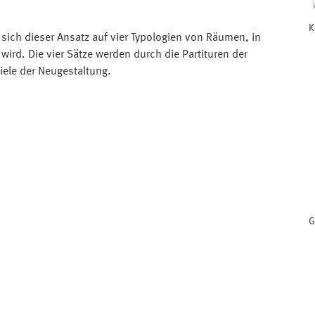
K
t sich dieser Ansatz auf vier Typologien von Räumen, in
wird. Die vier Sätze werden durch die Partituren der
Ziele der Neugestaltung.
G