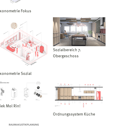
xonometrie Fokus
Sozialbereich 7.
Obergeschoss
xonometrie Sozial
iek Mol Rin!
Ordnungssystem Küche