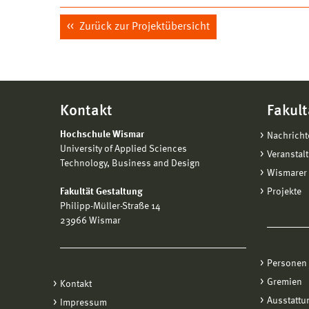
Zurück zur Projektübersicht
Kontakt
Fakult
Hochschule Wismar
Nachricht
University of Applied Sciences
Veranstal
Technology, Business and Design
Wismarer 
Fakultät Gestaltung
Projekte
Philipp-Müller-Straße 14
23966 Wismar
Personen
Gremien
Kontakt
Ausstattu
Impressum