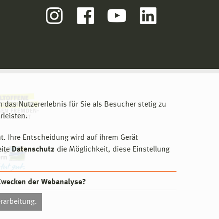
m das Nutzererlebnis für Sie als Besucher stetig zu
leisten.
t. Ihre Entscheidung wird auf ihrem Gerät
eite
Datenschutz
die Möglichkeit, diese Einstellung
 Zwecken der Webanalyse?
rarbeitung.