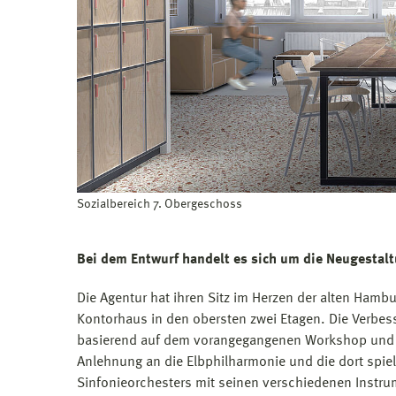
Sozialbereich 7. Obergeschoss
Bei dem Entwurf handelt es sich um die Neugestal
Die Agentur hat ihren Sitz im Herzen der alten Hamb
Kontorhaus in den obersten zwei Etagen. Die Verbes
basierend auf dem vorangegangenen Workshop und ei
Anlehnung an die Elbphilharmonie und die dort spie
Sinfonieorchesters mit seinen verschiedenen Instru