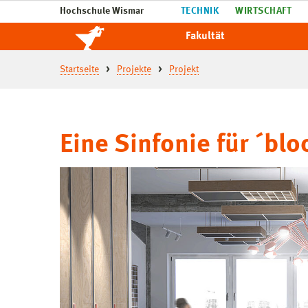
Hochschule Wismar
TECHNIK
WIRTSCHAFT
Fakultät
Startseite
Projekte
Projekt
Eine Sinfonie für ´blo