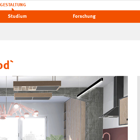
GESTALTUNG
Studium
Forschung
od`