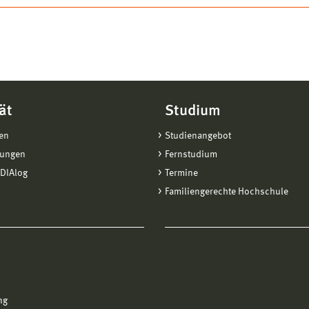
ät
Studium
en
Studienangebot
tungen
Fernstudium
DIAlog
Termine
Familiengerechte Hochschule
ng