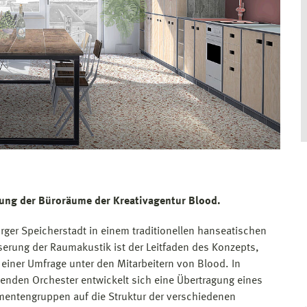
tung der Büroräume der Kreativagentur Blood.
urger Speicherstadt in einem traditionellen hanseatischen
serung der Raumakustik ist der Leitfaden des Konzepts,
ner Umfrage unter den Mitarbeitern von Blood. In
lenden Orchester entwickelt sich eine Übertragung eines
mentengruppen auf die Struktur der verschiedenen