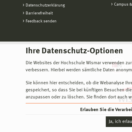
Campus &
Datenschutzerklärung
Barrierefreiheit
Feedback senden
Ihre Datenschutz-Optionen
Die Websites der Hochschule Wismar verwenden zur
verbessern. Hierbei werden sämtliche Daten anonymi
Sie können hier entscheiden, ob die Webanalyse Ihre
gespeichert, so dass Sie bei künftigen Besuchen dies
anzupassen oder zu löschen. Sie finden dort auch w
Erlauben Sie die Verarb
Ja, ich erl