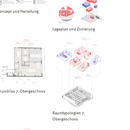
onzept und Herleitung
Lageplan und Zonierung
rundriss 7. Obergeschoss
Raumtypologien 7.
Obergeschoss