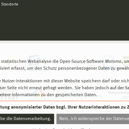
 Standorte
 statistischen Webanalyse die Open-Source-Software
Matomo
, u
siert erfasst, um den Schutz personenbezogener Daten zu gewähr
 Nutzer-Interaktionen mit dieser Website speichern darf oder nich
er Seite nicht erneut gefragt werden. Sie haben jedoch auf der S
eitere Informationen zu den gespeicherten Daten.
eitung anonymisierter Daten bzgl. Ihrer Nutzerinteraktionen zu
© 2026 Hochschule Wismar
aube die Datenverarbeitung.
Nein, ich widerspreche der Datenve