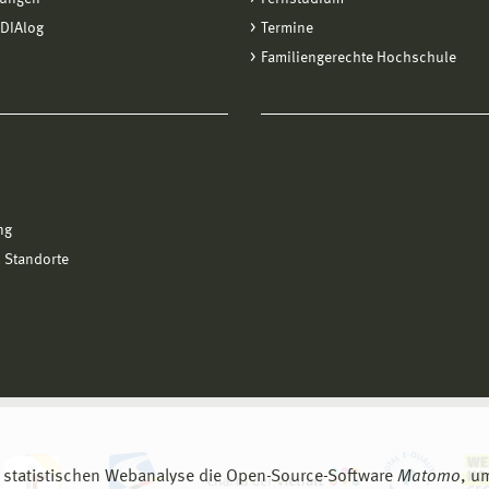
DIAlog
Termine
Familiengerechte Hochschule
ng
 Standorte
 statistischen Webanalyse die Open-Source-Software
Matomo
, u