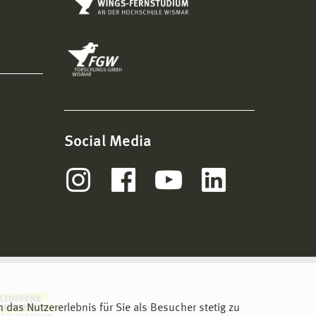
Social Media
m das Nutzererlebnis für Sie als Besucher stetig zu