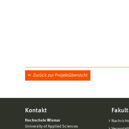
Zurück zur Projektübersicht
Kontakt
Fakult
Hochschule Wismar
Nachricht
University of Applied Sciences
Veranstal