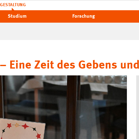
GESTALTUNG
Studium
Forschung
– Eine Zeit des Gebens un