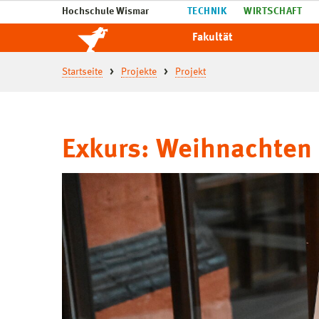
Hochschule Wismar
TECHNIK
WIRTSCHAFT
Fakultät
Startseite
Projekte
Projekt
Exkurs: Weihnachten 