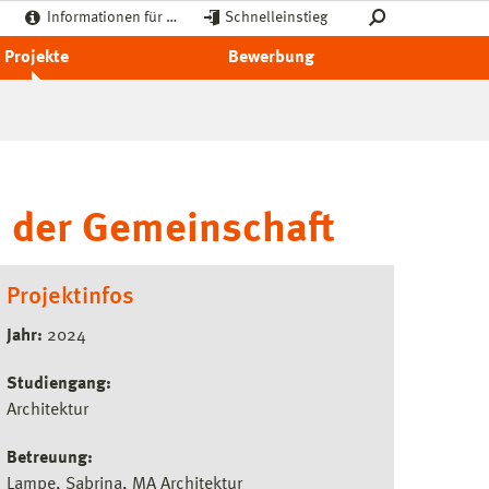
Informationen für …
Schnelleinstieg
Projekte
Bewerbung
d der Gemeinschaft
Projektinfos
Jahr:
2024
Studiengang:
Architektur
Betreuung:
Lampe, Sabrina, MA Architektur