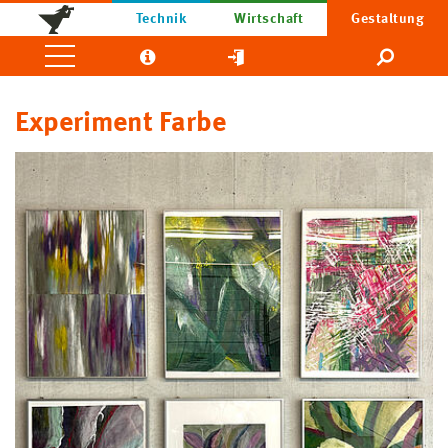
Technik
Wirtschaft
Gestaltung
Experiment Farbe