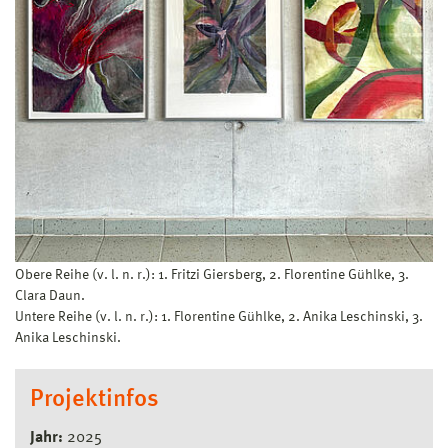
Obere Reihe (v. l. n. r.): 1. Fritzi Giersberg, 2. Florentine Gühlke, 3.
Clara Daun.
Untere Reihe (v. l. n. r.): 1. Florentine Gühlke, 2. Anika Leschinski, 3.
Anika Leschinski.
Projektinfos
Jahr:
2025