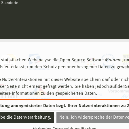
 Standorte
 statistischen Webanalyse die Open-Source-Software
Matomo
, u
siert erfasst, um den Schutz personenbezogener Daten zu gewähr
 Nutzer-Interaktionen mit dieser Website speichern darf oder nich
er Seite nicht erneut gefragt werden. Sie haben jedoch auf der S
eitere Informationen zu den gespeicherten Daten.
eitung anonymisierter Daten bzgl. Ihrer Nutzerinteraktionen zu
© 2026 Hochschule Wismar
aube die Datenverarbeitung.
Nein, ich widerspreche der Datenve