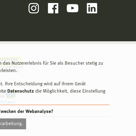
m das Nutzererlebnis für Sie als Besucher stetig zu
leisten.
t. Ihre Entscheidung wird auf ihrem Gerät
eite
Datenschutz
die Möglichkeit, diese Einstellung
 Zwecken der Webanalyse?
rarbeitung.