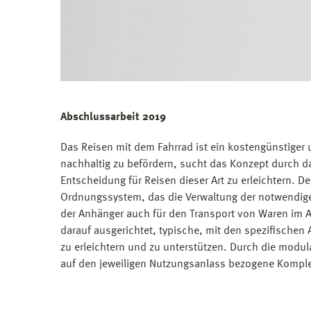
Abschlussarbeit 2019
Das Reisen mit dem Fahrrad ist ein kostengünstige
nachhaltig zu befördern, sucht das Konzept durch d
Entscheidung für Reisen dieser Art zu erleichtern. D
Ordnungssystem, das die Verwaltung der notwendigen
der Anhänger auch für den Transport von Waren im Al
darauf ausgerichtet, typische, mit den spezifische
zu erleichtern und zu unterstützen. Durch die modul
auf den jeweiligen Nutzungsanlass bezogene Komplexi