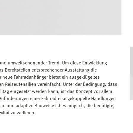
r und umweltschonender Trend. Um diese Entwicklung
as Bereitstellen entsprechender Ausstattung die
er neue Fahrradanhänger bietet ein ausgeklügeltes
 Reiseutensilien vereinfacht. Unter der Bedingung, dass
ltag eingesetzt werden kann, ist das Konzept vor allem
n Anforderungen einer Fahrradreise gekoppelte Handlungen
are und adaptive Bauweise ist es möglich, die benötigte,
tät zu variieren.