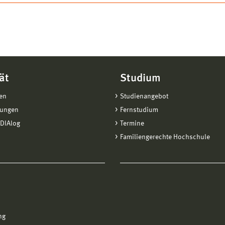
ät
Studium
en
Studienangebot
tungen
Fernstudium
DIAlog
Termine
Familiengerechte Hochschule
ng