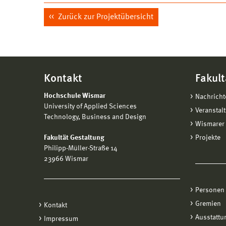
Zurück zur Projektübersicht
Kontakt
Fakult
Hochschule Wismar
Nachricht
University of Applied Sciences
Veranstal
Technology, Business and Design
Wismarer 
Fakultät Gestaltung
Projekte
Philipp-Müller-Straße 14
23966 Wismar
Personen
Gremien
Kontakt
Ausstattu
Impressum