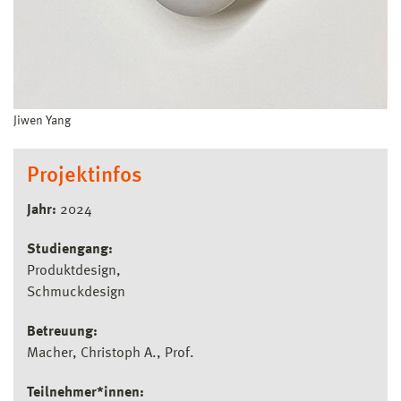
Jiwen Yang
Projektinfos
Jahr:
2024
Studiengang:
Produktdesign
Schmuckdesign
Betreuung:
Macher, Christoph A., Prof.
Teilnehmer*innen: