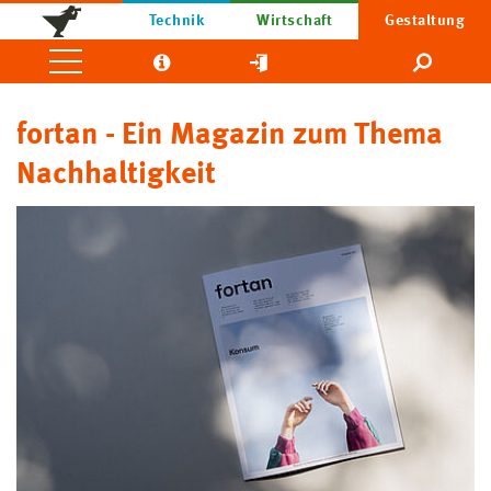
Technik
Wirtschaft
Gestaltung
fortan - Ein Magazin zum Thema
Nachhaltigkeit