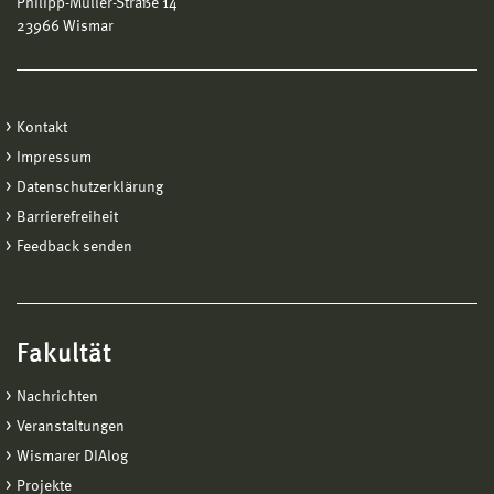
Philipp-Müller-Straße 14
23966 Wismar
Kontakt
Impressum
Datenschutzerklärung
Barrierefreiheit
Feedback senden
Fakultät
Nachrichten
Veranstaltungen
Wismarer DIAlog
Projekte