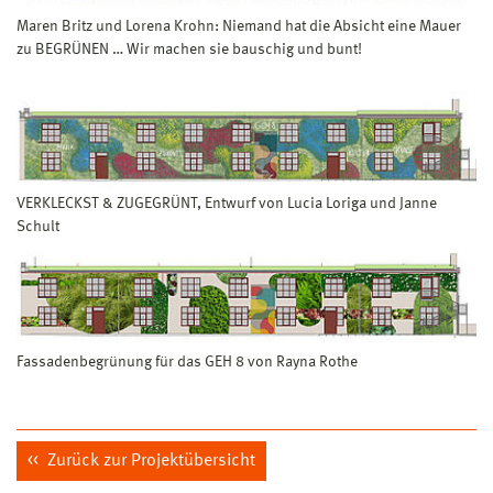
Maren Britz und Lorena Krohn: Niemand hat die Absicht eine Mauer
zu BEGRÜNEN … Wir machen sie bauschig und bunt!
VERKLECKST & ZUGEGRÜNT, Entwurf von Lucia Loriga und Janne
Schult
Fassadenbegrünung für das GEH 8 von Rayna Rothe
Zurück zur Projektübersicht