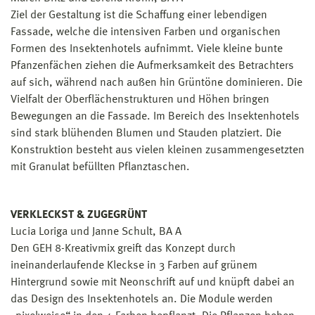
Ziel der Gestaltung ist die Schaffung einer lebendigen
Fassade, welche die intensiven Farben und organischen
Formen des Insektenhotels aufnimmt. Viele kleine bunte
Pfanzenfächen ziehen die Aufmerksamkeit des Betrachters
auf sich, während nach außen hin Grüntöne dominieren. Die
Vielfalt der Oberflächenstrukturen und Höhen bringen
Bewegungen an die Fassade. Im Bereich des Insektenhotels
sind stark blühenden Blumen und Stauden platziert. Die
Konstruktion besteht aus vielen kleinen zusammengesetzten
mit Granulat befüllten Pflanztaschen.
VERKLECKST & ZUGEGRÜNT
Lucia Loriga und Janne Schult, BA A
Den GEH 8-Kreativmix greift das Konzept durch
ineinanderlaufende Kleckse in 3 Farben auf grünem
Hintergrund sowie mit Neonschrift auf und knüpft dabei an
das Design des Insektenhotels an. Die Module werden