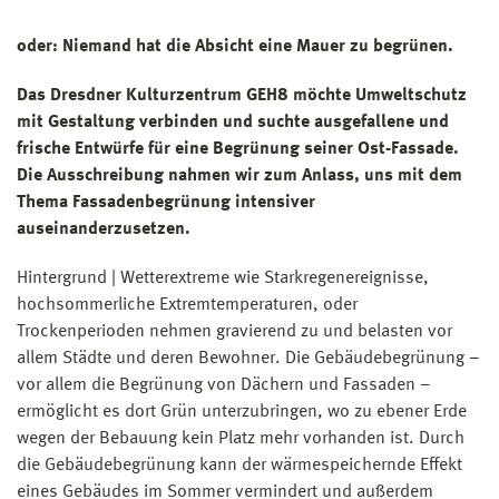
oder: Niemand hat die Absicht eine Mauer zu begrünen.
Das Dresdner Kulturzentrum GEH8 möchte Umweltschutz
mit Gestaltung verbinden und suchte ausgefallene und
frische Entwürfe für eine Begrünung seiner Ost-Fassade.
Die Ausschreibung nahmen wir zum Anlass, uns mit dem
Thema Fassadenbegrünung intensiver
auseinanderzusetzen.
Hintergrund | Wetterextreme wie Starkregenereignisse,
hochsommerliche Extremtemperaturen, oder
Trockenperioden nehmen gravierend zu und belasten vor
allem Städte und deren Bewohner. Die Gebäudebegrünung –
vor allem die Begrünung von Dächern und Fassaden –
ermöglicht es dort Grün unterzubringen, wo zu ebener Erde
wegen der Bebauung kein Platz mehr vorhanden ist. Durch
die Gebäudebegrünung kann der wärmespeichernde Effekt
eines Gebäudes im Sommer vermindert und außerdem