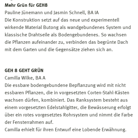
Mehr Grün für GEH8
Pauline Jünemann und Jasmin Schnell, BA IA
Die Konstruktion setzt auf das neue und experimentell
wirkende Material Butong als wandgebundenes System und
klassische Drahtseile als Bodengebundenes. So wachsen
die Pflanzen aufeinander zu, verbinden das begrünte Dach
mit dem Garten und die Gegensätze ziehen sich an.
GEH 8 GEHT GRÜN
Camilla Wilke, BA A
Die essbare bodengebundene Bepflanzung wird mit nicht
essbaren Pflanzen, die in vorgesetzten Corten-Stahl-Kästen
wachsen dürfen, kombiniert. Das Ranksystem besteht aus
einem vorgesetzten Edelstahlgitter, die Bewässerung erfolgt
über ein rotes vorgesetztes Rohrsystem und nimmt die Farbe
der Fensterrahmen auf.
Camilla erhielt für ihren Entwurf eine Lobende Erwähnung.