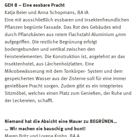
GEH 8 – Eine essbare Pracht
Katja Beier und Anna Schopmans, BA IA
Eine mit ausschließlich essbaren und insektenfreundlichen
Pflanzen begrünte Fassade. Das Rot des Gebäudes wird
durch Pflanzkästen aus rotem Flachstahl-Aluminium 4mm
aufgegriffen. Die restliche Begrünung erfolgt
bodengebunden und vertikal zwischen den
Fensterelementen. Die Konstruktion ist, angelehnt an das
Insektenhotel, aus Lärchenholzlatten. Eine
Mikrobewässerung mit dem Tonkörper- System und dem
gespeicherten Wasser aus der Zisterne soll für eine immer
genießbare Pracht sorgen. Zudem gibt es ein integriertes
Sitzmöbel, welches einen Platz zum Genießen, der Ruhe und
der Leckereien, schafft.
Niemand hat die Absicht eine Mauer zu BEGRÜNEN…
… Wir machen sie bauschig und bunt!
Maren Britz und Lorena Krohn, BA A