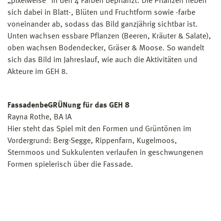
„pixelweise“ in den 4 Farben bepflanzt. Die Pflanzen heben
sich dabei in Blatt-, Blüten und Fruchtform sowie -farbe
voneinander ab, sodass das Bild ganzjährig sichtbar ist.
Unten wachsen essbare Pflanzen (Beeren, Kräuter & Salate),
oben wachsen Bodendecker, Gräser & Moose. So wandelt
sich das Bild im Jahreslauf, wie auch die Aktivitäten und
Akteure im GEH 8.
FassadenbeGRÜNung für das GEH 8
Rayna Rothe, BA IA
Hier steht das Spiel mit den Formen und Grüntönen im
Vordergrund: Berg-Segge, Rippenfarn, Kugelmoos,
Sternmoos und Sukkulenten verlaufen in geschwungenen
Formen spielerisch über die Fassade.