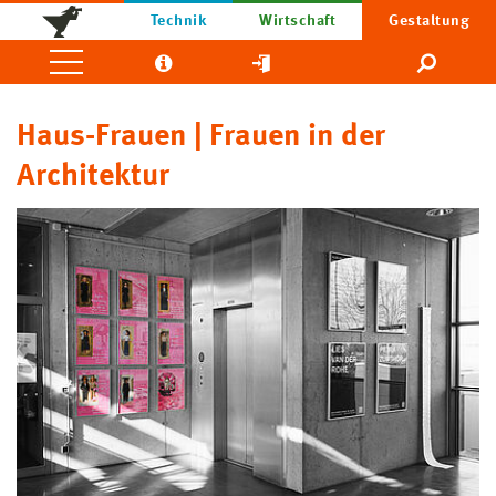
Technik
Wirtschaft
Gestaltung
Haus-Frauen | Frauen in der
Architektur