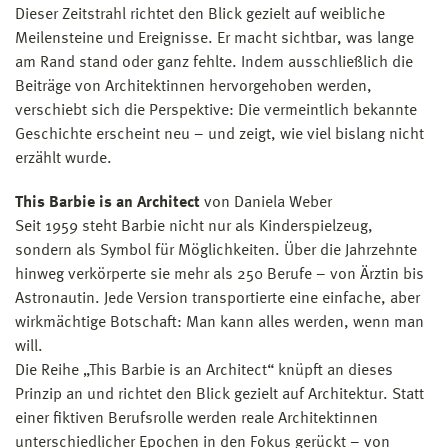
Dieser Zeitstrahl richtet den Blick gezielt auf weibliche
Meilensteine und Ereignisse. Er macht sichtbar, was lange
am Rand stand oder ganz fehlte. Indem ausschließlich die
Beiträge von Architektinnen hervorgehoben werden,
verschiebt sich die Perspektive: Die vermeintlich bekannte
Geschichte erscheint neu – und zeigt, wie viel bislang nicht
erzählt wurde.
This Barbie is an Architect
von Daniela Weber
Seit 1959 steht Barbie nicht nur als Kinderspielzeug,
sondern als Symbol für Möglichkeiten. Über die Jahrzehnte
hinweg verkörperte sie mehr als 250 Berufe – von Ärztin bis
Astronautin. Jede Version transportierte eine einfache, aber
wirkmächtige Botschaft: Man kann alles werden, wenn man
will.
Die Reihe „This Barbie is an Architect“ knüpft an dieses
Prinzip an und richtet den Blick gezielt auf Architektur. Statt
einer fiktiven Berufsrolle werden reale Architektinnen
unterschiedlicher Epochen in den Fokus gerückt – von