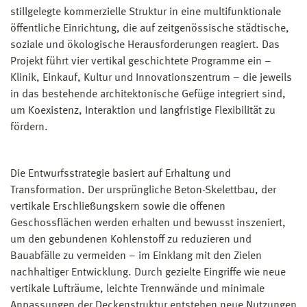
stillgelegte kommerzielle Struktur in eine multifunktionale
öffentliche Einrichtung, die auf zeitgenössische städtische,
soziale und ökologische Herausforderungen reagiert. Das
Projekt führt vier vertikal geschichtete Programme ein –
Klinik, Einkauf, Kultur und Innovationszentrum – die jeweils
in das bestehende architektonische Gefüge integriert sind,
um Koexistenz, Interaktion und langfristige Flexibilität zu
fördern.
Die Entwurfsstrategie basiert auf Erhaltung und
Transformation. Der ursprüngliche Beton-Skelettbau, der
vertikale Erschließungskern sowie die offenen
Geschossflächen werden erhalten und bewusst inszeniert,
um den gebundenen Kohlenstoff zu reduzieren und
Bauabfälle zu vermeiden – im Einklang mit den Zielen
nachhaltiger Entwicklung. Durch gezielte Eingriffe wie neue
vertikale Lufträume, leichte Trennwände und minimale
Anpassungen der Deckenstruktur entstehen neue Nutzungen