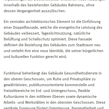
innerhalb des bestehenden Gebäudes Rahmens, ohne
dessen Vergangenheit auszulöschen.
Ein zentrales architektonisches Element ist die Einführung
einer Doppelfassade, welche die energetische Leistung des
Gebäudes verbessert, Tageslichtnutzung, natürliche
Belüftung und Schallschutz optimiert. Diese Fassade
definiert die Beziehung des Gebäudes zum Stadtraum neu
und verleiht ihm eine neue Identität, die seiner bürgerlichen
und kulturellen Funktion gerecht wird.
Funktional beherbergt das Gebäude Gesundheitsdienste in
den oberen Geschossen, um Ruhe und Privatsphäre zu
gewährleisten, publikumsorientierte kommerzielle und
Freizeitbereiche im Erd- und Untergeschoss, flexible
Kulturräume in den mittleren Ebenen sowie dynamische
Arbeits- und Werkstätten in den obersten Geschossen. Diese
vertikale Zonierung fördert Orientierung, Barrierefreiheit und