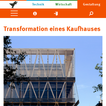
Technik
Wirtschaft
Gestaltung
Transformation eines Kaufhauses