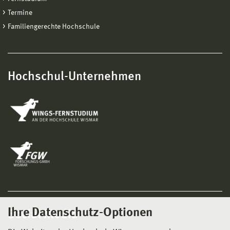
Termine
Familiengerechte Hochschule
Hochschul-Unternehmen
Ihre Datenschutz-Optionen
Social Media