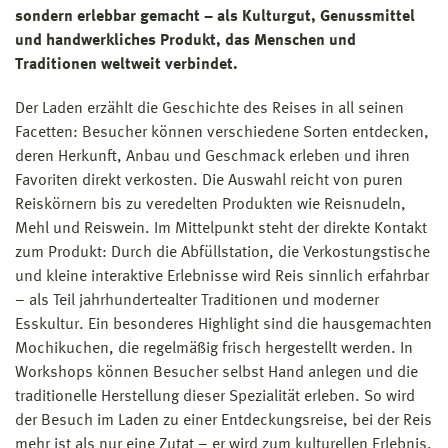
sondern erlebbar gemacht – als Kulturgut, Genussmittel
und handwerkliches Produkt, das Menschen und
Traditionen weltweit verbindet.
Der Laden erzählt die Geschichte des Reises in all seinen
Facetten: Besucher können verschiedene Sorten entdecken,
deren Herkunft, Anbau und Geschmack erleben und ihren
Favoriten direkt verkosten. Die Auswahl reicht von puren
Reiskörnern bis zu veredelten Produkten wie Reisnudeln,
Mehl und Reiswein. Im Mittelpunkt steht der direkte Kontakt
zum Produkt: Durch die Abfüllstation, die Verkostungstische
und kleine interaktive Erlebnisse wird Reis sinnlich erfahrbar
– als Teil jahrhundertealter Traditionen und moderner
Esskultur. Ein besonderes Highlight sind die hausgemachten
Mochikuchen, die regelmäßig frisch hergestellt werden. In
Workshops können Besucher selbst Hand anlegen und die
traditionelle Herstellung dieser Spezialität erleben. So wird
der Besuch im Laden zu einer Entdeckungsreise, bei der Reis
mehr ist als nur eine Zutat – er wird zum kulturellen Erlebnis.