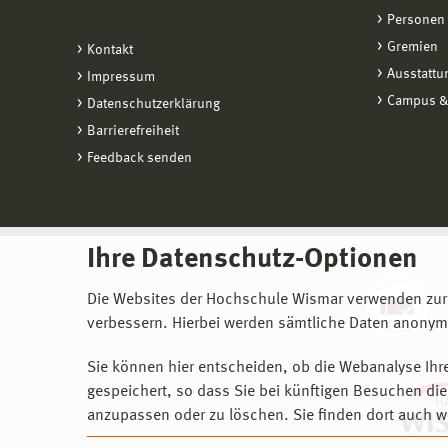
Personen
Gremien
Kontakt
Ausstattu
Impressum
Campus &
Datenschutzerklärung
Barrierefreiheit
Feedback senden
Ihre Datenschutz-Optionen
Die Websites der Hochschule Wismar verwenden zur
verbessern. Hierbei werden sämtliche Daten anonymi
Sie können hier entscheiden, ob die Webanalyse Ihre
gespeichert, so dass Sie bei künftigen Besuchen dies
anzupassen oder zu löschen. Sie finden dort auch w