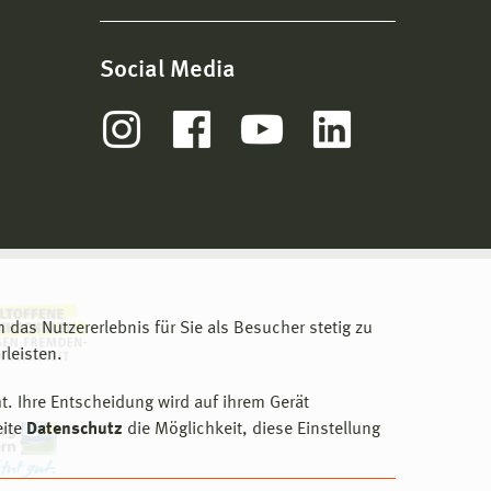
Social Media
m das Nutzererlebnis für Sie als Besucher stetig zu
leisten.
t. Ihre Entscheidung wird auf ihrem Gerät
eite
Datenschutz
die Möglichkeit, diese Einstellung