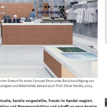
scher Entwurf für einen Concept Store unter Berücksichtigung von
ologien und Materialität, betreut duch Prof. Oliver Hantke, 2024
tuelle, bereits vorgestellte, Trends im Handel reagiert.
- shion und Massenproduktion und schafft so neue Anreize