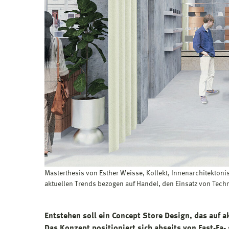
Masterthesis von Esther Weisse, Kollekt, Innenarchitektoni
aktuellen Trends bezogen auf Handel, den Einsatz von Techn
Entstehen soll ein Concept Store Design, das auf ak
Das Konzept positioniert sich abseits von Fast-Fa