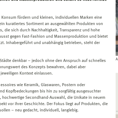
en Konsum fördern und kleinen, individuellen Marken eine
ein kuratiertes Sortiment an ausgewählten Produkten von
, die sich durch Nachhaltigkeit, Transparenz und hohe
bewusst gegen Fast-Fashion und Massenproduktion und bietet
etzt. Inhabergeführt und unabhängig betrieben, steht der
A
re Städte denkbar – jedoch ohne den Anspruch auf schnelles
ennungswert des Konzepts bewahren, dabei aber
 jeweiligen Kontext einlassen.
cessoires wie Keramik, Glaswaren, Postern oder
d Kopfbedeckungen bis hin zu sorgfältig ausgesuchter
ine, hochwertige Secondhand-Auswahl, die Unikate in neuem
spekt vor ihrer Geschichte. Der Fokus liegt auf Produkten, die
ollen – neu gedacht, individuell, langlebig.