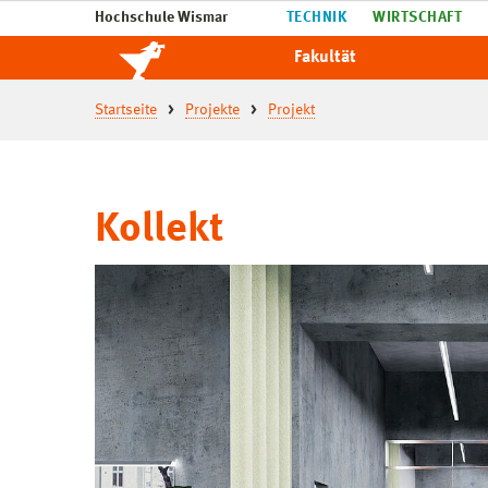
Hochschule Wismar
TECHNIK
WIRTSCHAFT
Fakultät
Startseite
Projekte
Projekt
Kollekt