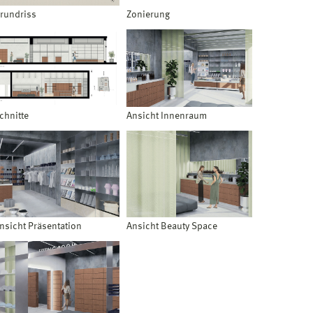
rundriss
Zonierung
chnitte
Ansicht Innenraum
nsicht Präsentation
Ansicht Beauty Space