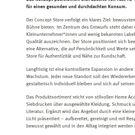
für einen gesunden und durchdachten Konsum.
Der Concept Store verfolgt ein klares Ziel: bewusst
Bühne bieten. Im Zentrum des Entwurfs steht daher 
Kleinunternehmer*innen und wenig bekannten Labels
Qualität auszeichnen. Der Store positioniert sich 
eine Alternative, die auf Persönlichkeit und Werte s
Store für Authentizität und Nähe zur Kundschaft.
Langfristig ist eine kontrollierte Expansion in ande
Wachstum. Jeder neue Standort soll den Wiedererk
gestalterisch individuell bleiben und sich auf seinen
Das Produktsortiment reicht von stilvollen Home Ac
Siebdrucken über ausgewählte Kleidung, Schmuck un
Literatur. Ergänzt wird das Angebot durch eine kle
Licht präsentiert – aufbereitet, gereinigt und mit Re
bewusst gewählt und in den Alltag integriert werden s