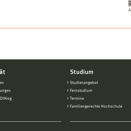
A
ät
Studium
en
Studienangebot
tungen
Fernstudium
DIAlog
Termine
Familiengerechte Hochschule