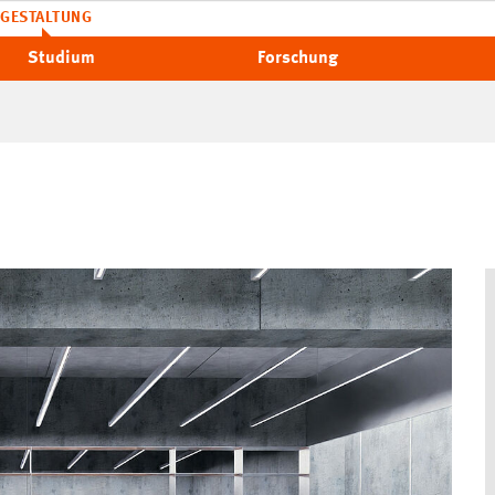
GESTALTUNG
Studium
Forschung