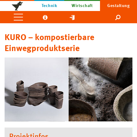
Technik
Wirtschaft
Gestaltung
KURO – kompostierbare
Einwegproduktserie