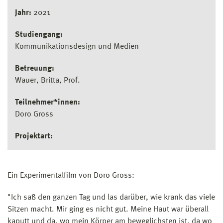
Jahr:
2021
Studiengang:
Kommunikationsdesign und Medien
Betreuung:
Wauer, Britta, Prof.
Teilnehmer*innen:
Doro Gross
Projektart:
Ein Experimentalfilm von Doro Gross:
"Ich saß den ganzen Tag und las darüber, wie krank das viele
Sitzen macht. Mir ging es nicht gut. Meine Haut war überall
kaputt und da, wo mein Körper am beweglichsten ist, da wo