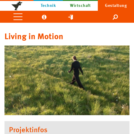
Technik
Wirtschaft
Gestaltung
Living in Motion
Projektinfos