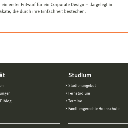
in erster Entwurf für ein Corporate Design – dargelegt in
kate, die durch ihre Einfachheit bestechen.
ät
Studium
en
Studienangebot
tungen
Fernstudium
DIAlog
Termine
Familiengerechte Hochschule