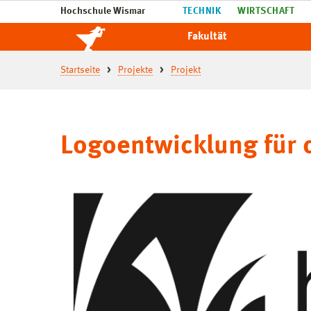
Hochschule Wismar
TECHNIK
WIRTSCHAFT
Fakultät
Startseite
Projekte
Projekt
Logoentwicklung für 