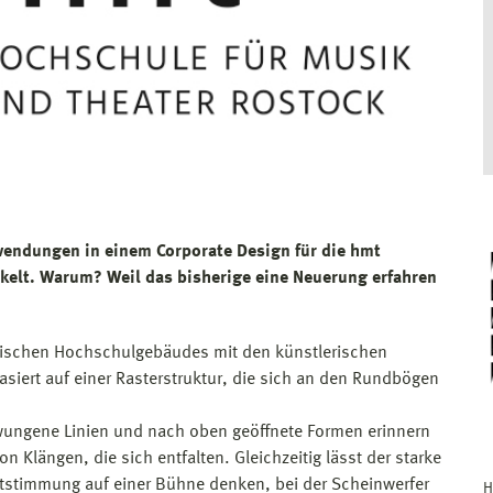
wendungen in einem Corporate Design für die hmt
ckelt. Warum? Weil das bisherige eine Neuerung erfahren
orischen Hochschulgebäudes mit den künstlerischen
siert auf einer Rasterstruktur, die sich an den Rundbögen
hwungene Linien und nach oben geöffnete Formen erinnern
 Klängen, die sich entfalten. Gleichzeitig lässt der starke
htstimmung auf einer Bühne denken, bei der Scheinwerfer
H