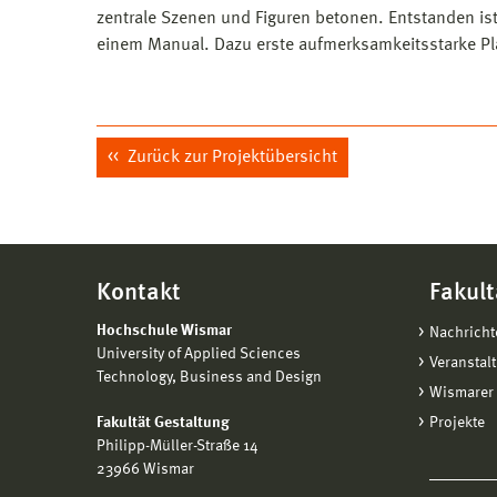
zentrale Szenen und Figuren betonen. Entstanden ist e
einem Manual. Dazu erste aufmerksamkeitsstarke Pla
Zurück zur Projektübersicht
Kontakt
Fakult
Hochschule Wismar
Nachricht
University of Applied Sciences
Veranstal
Technology, Business and Design
Wismarer 
Fakultät Gestaltung
Projekte
Philipp-Müller-Straße 14
23966 Wismar