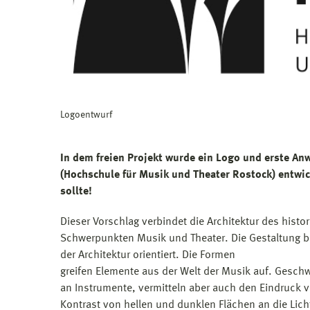
Logoentwurf
In dem freien Projekt wurde ein Logo und erste An
(Hochschule für Musik und Theater Rostock) entwi
sollte!
Dieser Vorschlag verbindet die Architektur des hist
Schwerpunkten Musik und Theater. Die Gestaltung ba
der Architektur orientiert. Die Formen
greifen Elemente aus der Welt der Musik auf. Gesc
an Instrumente, vermitteln aber auch den Eindruck von
Kontrast von hellen und dunklen Flächen an die Lic