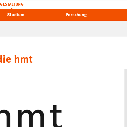
GESTALTUNG
Studium
Forschung
die hmt