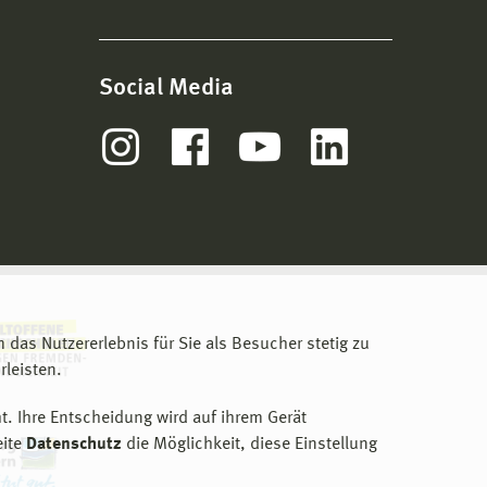
Social Media
m das Nutzererlebnis für Sie als Besucher stetig zu
leisten.
t. Ihre Entscheidung wird auf ihrem Gerät
eite
Datenschutz
die Möglichkeit, diese Einstellung