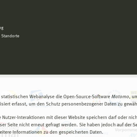
ng
 Standorte
 statistischen Webanalyse die Open-Source-Software
Matomo
, u
siert erfasst, um den Schutz personenbezogener Daten zu gewähr
 Nutzer-Interaktionen mit dieser Website speichern darf oder nich
er Seite nicht erneut gefragt werden. Sie haben jedoch auf der S
eitere Informationen zu den gespeicherten Daten.