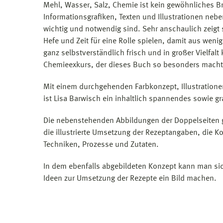
Mehl, Wasser, Salz, Chemie ist kein gewöhnliches B
Informationsgrafiken, Texten und Illustrationen neb
wichtig und notwendig sind. Sehr anschaulich zeigt
Hefe und Zeit für eine Rolle spielen, damit aus wenig
ganz selbstverständlich frisch und in großer Vielfa
Chemieexkurs, der dieses Buch so besonders macht
Mit einem durchgehenden Farbkonzept, Illustration
ist Lisa Barwisch ein inhaltlich spannendes sowie 
Die nebenstehenden Abbildungen der Doppelseiten ge
die illustrierte Umsetzung der Rezeptangaben, die Ko
Techniken, Prozesse und Zutaten.
In dem ebenfalls abgebildeten Konzept kann man si
Ideen zur Umsetzung der Rezepte ein Bild machen.