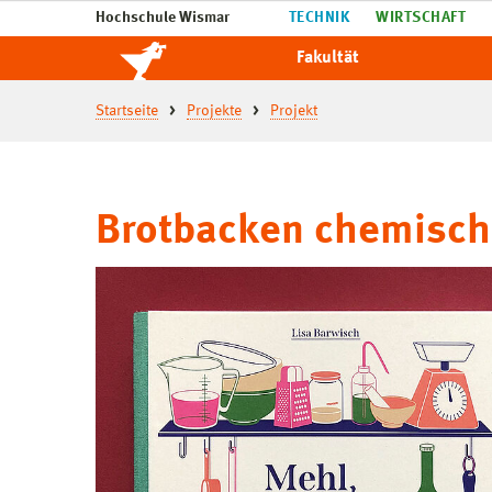
Hochschule Wismar
TECHNIK
WIRTSCHAFT
Fakultät
Startseite
Projekte
Projekt
Brotbacken chemisch 