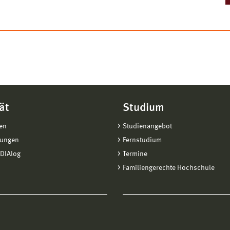
ät
Studium
en
Studienangebot
tungen
Fernstudium
DIAlog
Termine
Familiengerechte Hochschule