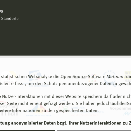
ng
 Standorte
 statistischen Webanalyse die Open-Source-Software
Matomo
, u
siert erfasst, um den Schutz personenbezogener Daten zu gewähr
 Nutzer-Interaktionen mit dieser Website speichern darf oder nich
er Seite nicht erneut gefragt werden. Sie haben jedoch auf der S
eitere Informationen zu den gespeicherten Daten.
eitung anonymisierter Daten bzgl. Ihrer Nutzerinteraktionen zu