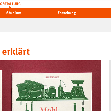
GESTALTUNG
Studium
Forschung
erklärt