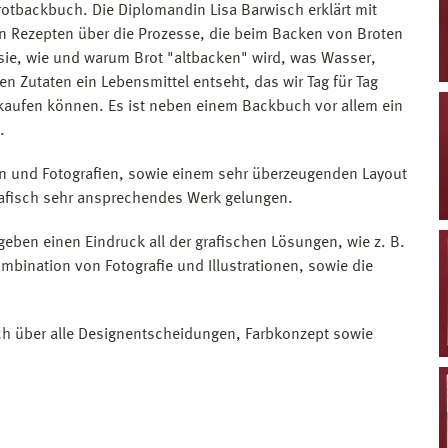
rotbackbuch. Die Diplomandin Lisa Barwisch erklärt mit
en Rezepten über die Prozesse, die beim Backen von Broten
 sie, wie und warum Brot "altbacken" wird, was Wasser,
en Zutaten ein Lebensmittel entseht, das wir Tag für Tag
lt kaufen können. Es ist neben einem Backbuch vor allem ein
.
en und Fotografien, sowie einem sehr überzeugenden Layout
grafisch sehr ansprechendes Werk gelungen.
ben einen Eindruck all der grafischen Lösungen, wie z. B.
mbination von Fotografie und Illustrationen, sowie die
ch über alle Designentscheidungen, Farbkonzept sowie