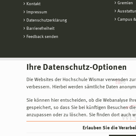
Gremien
Kontakt
Ausstattu
Impressum
Campus &
Datenschutzerklärung
Barrierefreiheit
Feedback senden
Ihre Datenschutz-Optionen
Die Websites der Hochschule Wismar verwenden zur
verbessern. Hierbei werden sämtliche Daten anonymi
Sie können hier entscheiden, ob die Webanalyse Ihre
gespeichert, so dass Sie bei künftigen Besuchen dies
anzupassen oder zu löschen. Sie finden dort auch w
Erlauben Sie die Verarb