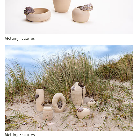
Melting Features
Melting Features