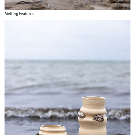
Melting Features