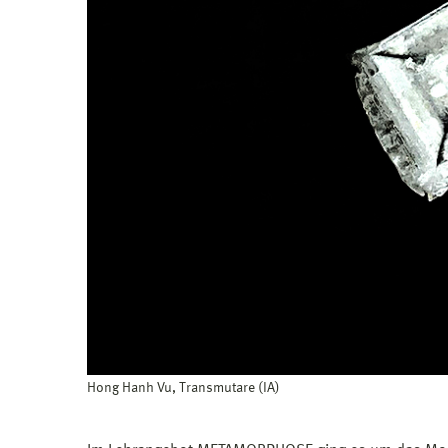
Hong Hanh Vu, Transmutare (IA)