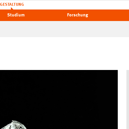
GESTALTUNG
Studium
Forschung