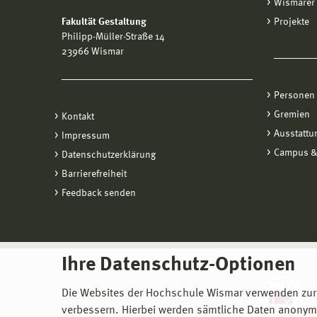
Wismarer 
Fakultät Gestaltung
Projekte
Philipp-Müller-Straße 14
23966 Wismar
Personen
Gremien
Kontakt
Ausstattu
Impressum
Campus &
Datenschutzerklärung
Barrierefreiheit
Feedback senden
Ihre Datenschutz-Optionen
Die Websites der Hochschule Wismar verwenden zur
verbessern. Hierbei werden sämtliche Daten anonymi