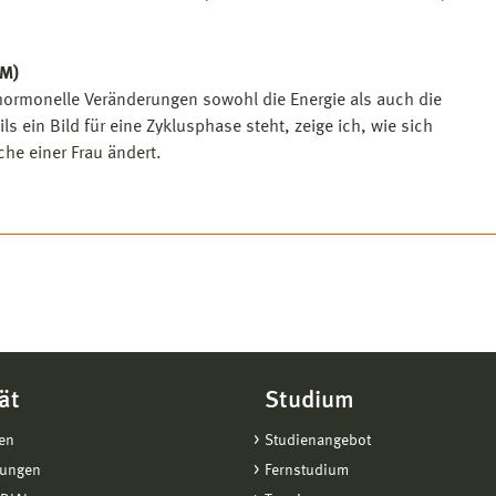
uM)
h hormonelle Veränderungen sowohl die Energie als auch die
s ein Bild für eine Zyklusphase steht, zeige ich, wie sich
che einer Frau ändert.
ät
Studium
en
Studienangebot
tungen
Fernstudium