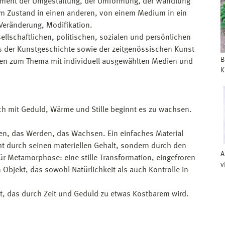
ent der Umgestaltung, der Umformung, der Wandlung
m Zustand in einen anderen, von einem Medium in ein
eränderung, Modifikation.
lschaftlichen, politischen, sozialen und persönlichen
us der Kunstgeschichte sowie der zeitgenössischen Kunst
B
iten zum Thema mit individuell ausgewählten Medien und
K
och mit Geduld, Wärme und Stille beginnt es zu wachsen.
ten, das Werden, das Wachsen. Ein einfaches Material
ht durch seinen materiellen Gehalt, sondern durch den
A
 für Metamorphose: eine stille Transformation, eingefroren
v
n Objekt, das sowohl Natürlichkeit als auch Kontrolle in
ent, das durch Zeit und Geduld zu etwas Kostbarem wird.