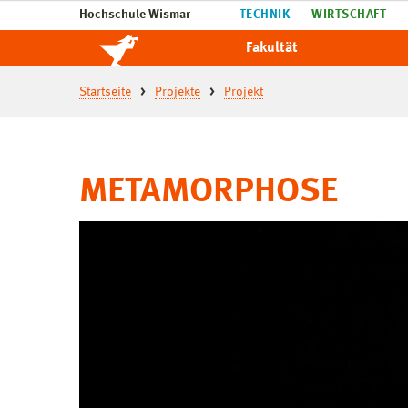
Hochschule Wismar
TECHNIK
WIRTSCHAFT
Fakultät
Startseite
Projekte
Projekt
METAMORPHOSE