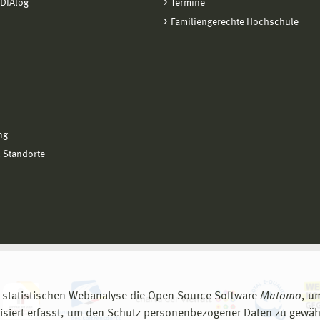
DIAlog
Termine
Familiengerechte Hochschule
ng
 Standorte
 statistischen Webanalyse die Open-Source-Software
Matomo
, u
siert erfasst, um den Schutz personenbezogener Daten zu gewähr