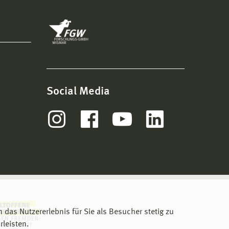
Social Media
m das Nutzererlebnis für Sie als Besucher stetig zu
leisten.