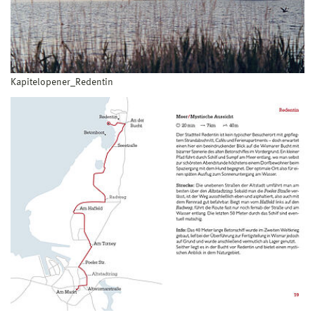
Kapitelopener_Redentin