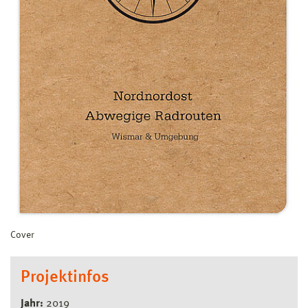
Cover
Projektinfos
Jahr:
2019