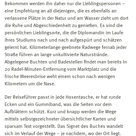
Bekommen werden ihn daher nur die Lieblingspersonen –
eine Empfehlung an all diejenigen, die es ebenfalls an
verlassene Plätze in der Natur und am Wasser zieht um dort
die Ruhe und Abgeschiedenheit zu genießen. Es sind die
persönlichen Lieblingsorte, die die Diplomandin im Laufe
ihres Studiums nach und nach aufgespürt und schätzen
gelernt hat. Kilometerlange geebnete Radwege fernab jeder
Straße führen an lange unkultivierte Naturstrände.
Abgelegene Buchten und Badestellen findet man bereits in
20 Radel-Minuten-Entfernung vom Marktplatz und die
frische Meeresbrise weht einem schon nach wenigen
Kilometern um die Nase.
Der Reiseführer passt in jede Hosentasche, er hat runde
Ecken und ein Gummiband, was die Seiten vor dem
Aufblättern schützt. Kurz und knapp werden die Wege
mittels selbstgezeichneter übersichtlicher Karten und
sparsam Text vorgestellt. Das Signet des Buches wandelt
sich im Verlauf der Wege – je nachdem, wo der Ort liegt.