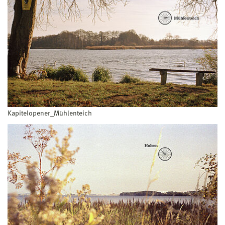
Kapitelopener_Mühlenteich