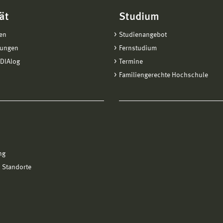
ät
Studium
en
Studienangebot
tungen
Fernstudium
DIAlog
Termine
Familiengerechte Hochschule
ng
 Standorte