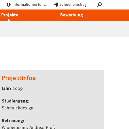
Informationen für …
Schnelleinstieg
Projekte
Bewerbung
Projektinfos
Jahr:
2009
Studiengang:
Schmuckdesign
Betreuung:
Wippermann, Andrea, Prof.