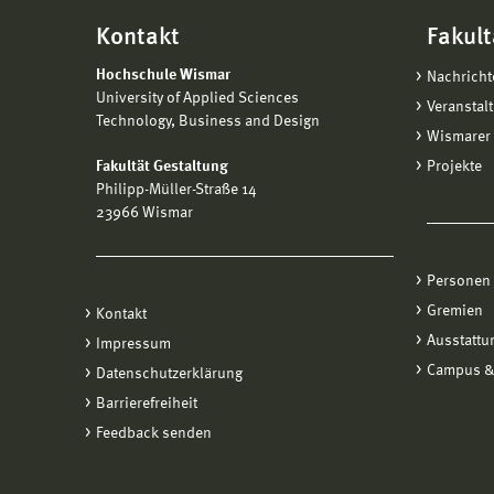
Kontakt
Fakult
Hochschule Wismar
Nachricht
University of Applied Sciences
Veranstal
Technology, Business and Design
Wismarer 
Fakultät Gestaltung
Projekte
Philipp-Müller-Straße 14
23966 Wismar
Personen
Gremien
Kontakt
Ausstattu
Impressum
Campus &
Datenschutzerklärung
Barrierefreiheit
Feedback senden