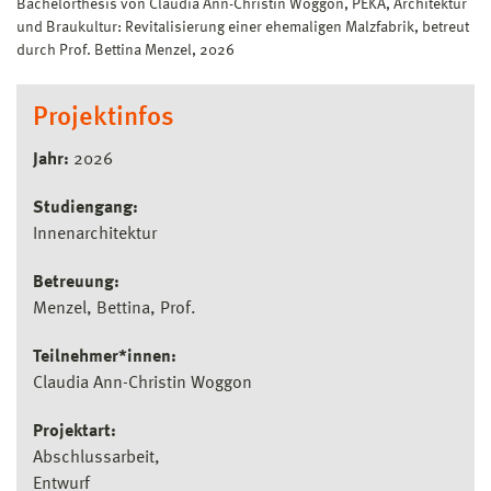
Bachelorthesis von Claudia Ann-Christin Woggon, PEKA, Architektur
und Braukultur: Revitalisierung einer ehemaligen Malzfabrik, betreut
durch Prof. Bettina Menzel, 2026
Projektinfos
Jahr:
2026
Studiengang:
Innenarchitektur
Betreuung:
Menzel, Bettina, Prof.
Teilnehmer*innen:
Claudia Ann-Christin Woggon
Projektart:
Abschlussarbeit
Entwurf