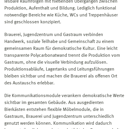
lesbare Raumfolgen mit fließenden Übergängen zwischen
Produktion, Aufenthalt und Bildung. Lediglich funktional
notwendige Bereiche wie Küche, WCs und Treppenhäuser
sind geschlossen konzipiert.
Brauerei, Jugendzentrum und Gastraum verbinden
Handwerk, soziale Teilhabe und Gemeinschaft zu einem
gemeinsamen Raum für demokratische Kultur. Eine leicht
transparente Polycarbonatwand trennt die Produktion vom
Gastraum, ohne die visuelle Verbindung aufzulösen.
Produktionsabläufe, Lagertanks und Leitungsführungen
bleiben sichtbar und machen die Brauerei als offenen Ort
des Austauschs erlebbar.
Die Kommunikationsmodule verankern demokratische Werte
sichtbar im gesamten Gebäude. Aus ausgedienten
Bierkästen entstehen flexible Möbelmodule, die in
Gastraum, Brauerei und Jugendzentrum unterschiedlich
genutzt werden können. Kommunikation wird dadurch