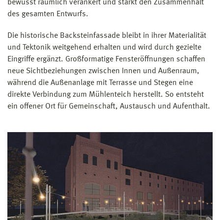
bewusst räumlich verankert und stärkt den Zusammenhalt
des gesamten Entwurfs.
Die historische Backsteinfassade bleibt in ihrer Materialität
und Tektonik weitgehend erhalten und wird durch gezielte
Eingriffe ergänzt. Großformatige Fensteröffnungen schaffen
neue Sichtbeziehungen zwischen Innen und Außenraum,
während die Außenanlage mit Terrasse und Stegen eine
direkte Verbindung zum Mühlenteich herstellt. So entsteht
ein offener Ort für Gemeinschaft, Austausch und Aufenthalt.