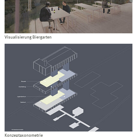
Visualisierung Biergarten
Konzeptaxonometrie