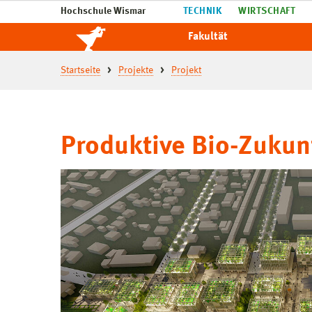
Hochschule Wismar
TECHNIK
WIRTSCHAFT
Fakultät
Startseite
Projekte
Projekt
Produktive Bio-Zukun