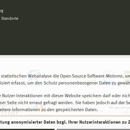
ng
 Standorte
 statistischen Webanalyse die Open-Source-Software
Matomo
, u
siert erfasst, um den Schutz personenbezogener Daten zu gewähr
 Nutzer-Interaktionen mit dieser Website speichern darf oder nich
er Seite nicht erneut gefragt werden. Sie haben jedoch auf der S
eitere Informationen zu den gespeicherten Daten.
eitung anonymisierter Daten bzgl. Ihrer Nutzerinteraktionen zu