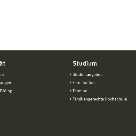
ät
Studium
en
Studienangebot
tungen
Fernstudium
DIAlog
Termine
Familiengerechte Hochschule