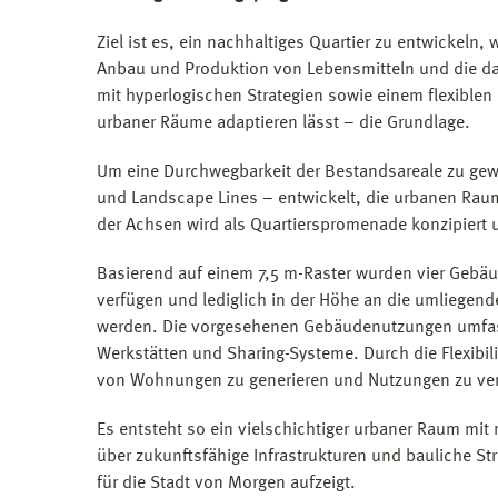
Ziel ist es, ein nachhaltiges Quartier zu entwickeln,
Anbau und Produktion von Lebensmitteln und die da
mit hyperlogischen Strategien sowie einem flexiblen
urbaner Räume adaptieren lässt – die Grundlage.
Um eine Durchwegbarkeit der Bestandsareale zu gew
und Landscape Lines – entwickelt, die urbanen Raum
der Achsen wird als Quartierspromenade konzipiert 
Basierend auf einem 7,5 m-Raster wurden vier Gebä
verfügen und lediglich in der Höhe an die umlieg
werden. Die vorgesehenen Gebäudenutzungen umfas
Werkstätten und Sharing-Systeme. Durch die Flexibil
von Wohnungen zu generieren und Nutzungen zu ver
Es entsteht so ein vielschichtiger urbaner Raum mit
über zukunftsfähige Infrastrukturen und bauliche St
für die Stadt von Morgen aufzeigt.