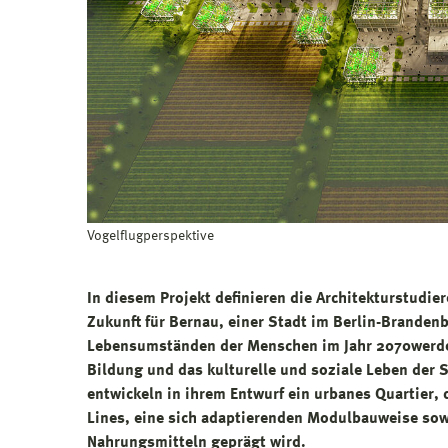
Vogelflugperspektive
In diesem Projekt definieren die Architekturstudi
Zukunft für Bernau, einer Stadt im Berlin-Brande
Lebensumständen der Menschen im Jahr 2070
werd
Bildung und das kulturelle und soziale Leben der 
entwickeln in ihrem Entwurf ein urbanes Quartier,
Lines, eine sich adaptierenden Modulbauweise so
Nahrungsmitteln geprägt wird.