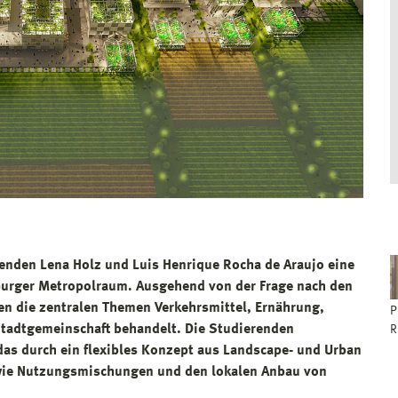
erenden Lena Holz und Luis Henrique Rocha de Araujo eine
nburger Metropolraum. Ausgehend von der Frage nach den
en die zentralen Themen Verkehrsmittel, Ernährung,
P
Stadtgemeinschaft behandelt. Die Studierenden
R
 das durch ein flexibles Konzept aus Landscape- und Urban
wie Nutzungsmischungen und den lokalen Anbau von