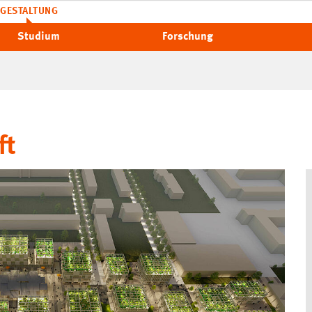
GESTALTUNG
Studium
Forschung
ft