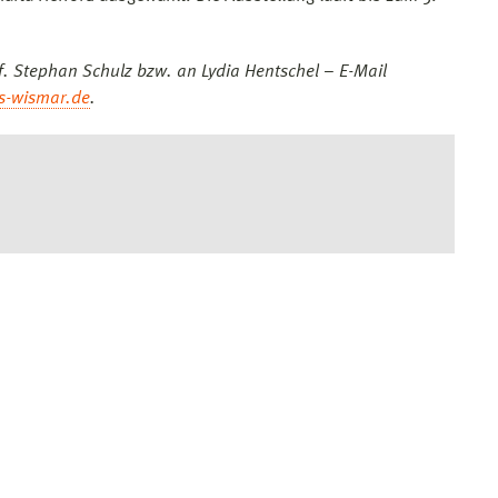
f. Stephan Schulz bzw. an Lydia Hentschel – E-Mail
s-wismar.de
.