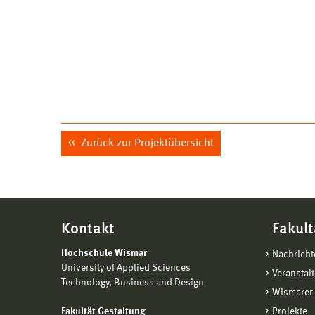
Zurück zur Projektübersicht
Kontakt
Fakult
Hochschule Wismar
Nachricht
University of Applied Sciences
Veranstal
Technology, Business and Design
Wismarer 
Fakultät Gestaltung
Projekte