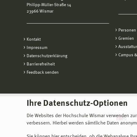
Philipp-Müller-Straße 14
23966 Wismar
Personen
Gremien
Kontakt
Ausstattu
Impressum
Campus &
Datenschutzerklärung
Barrierefreiheit
Feedback senden
Ihre Datenschutz-Optionen
Die Websites der Hochschule Wismar verwenden zur
verbessern. Hierbei werden sämtliche Daten anonymi
Sie können hier entscheiden, ob die Webanalyse Ihre