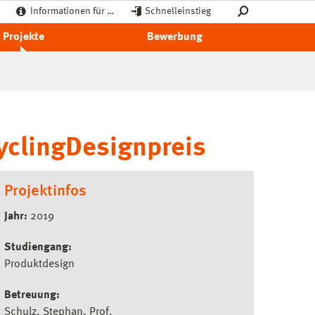
Informationen für …
Schnelleinstieg
Projekte
Bewerbung
yclingDesignpreis
Projektinfos
Jahr:
2019
Studiengang:
Produktdesign
Betreuung:
Schulz, Stephan, Prof.