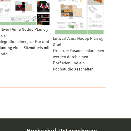
ntwurf Anna Nodop Plan 03
 04
Entwurf Anna Nodop Plan 05
ntegration einer Jazz Bar und
& 06
lanung eines Sitzmöbels mit
Orte zum Zusammenkommen
odell
werden durch einen
Dorfladen und ein
Kochstudio geschaffen