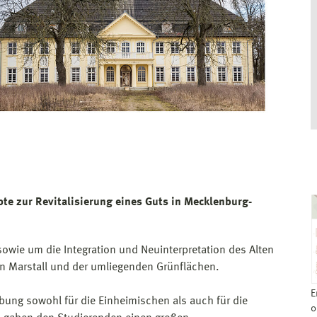
e zur Revitalisierung eines Guts in Mecklenburg-
owie um die Integration und Neuinterpretation des Alten
en Marstall und der umliegenden Grünflächen.
E
ung sowohl für die Einheimischen als auch für die
0