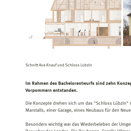
Schnitt Ava Knauf und Schloss Lübzin
Im Rahmen des Bachelorentwurfs sind zehn Konzept
Vorpommern entstanden.
Die Konzepte drehen sich um das "Schloss Lübzin" s
Marstalls, einer Garage, eines Neubaus für den Neu
Besonders wichtig war das Wiederbeleben der Umgeb