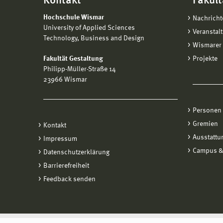
Kontakt
Fakult
Hochschule Wismar
Nachricht
University of Applied Sciences
Veranstal
Technology, Business and Design
Wismarer 
Fakultät Gestaltung
Projekte
Philipp-Müller-Straße 14
23966 Wismar
Personen
Gremien
Kontakt
Ausstattu
Impressum
Campus &
Datenschutzerklärung
Barrierefreiheit
Feedback senden