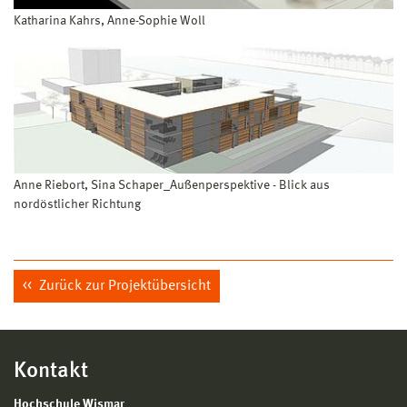
Katharina Kahrs, Anne-Sophie Woll
Anne Riebort, Sina Schaper_Außenperspektive - Blick aus
nordöstlicher Richtung
Zurück zur Projektübersicht
Kontakt
Hochschule Wismar