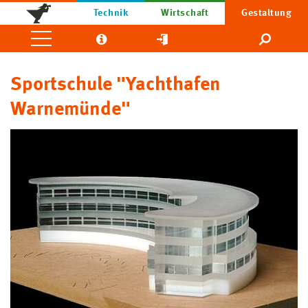
Technik
Wirtschaft
Gestaltung
Sportschule "Yachthafen
Warnemünde"