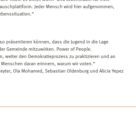
stauschplattform. Jeder Mensch wird hier aufgenommen,
ebenssituation.“
 so präsentieren können, dass die Jugend in die Lage
 der Gemeinde mitzuwirken. Power of People.
n, weiter den Demokratieprozess zu praktizieren und an
 Menschen daran erinnern, warum wir voten.“
 Keyter, Ola Mohamed, Sebastian Oldenburg und Alicia Yepez