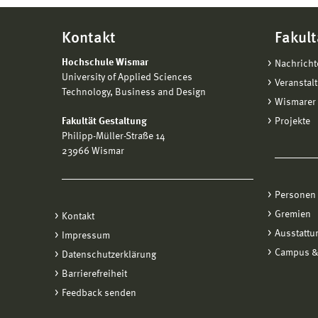
Kontakt
Fakult
Hochschule Wismar
Nachricht
University of Applied Sciences
Veranstal
Technology, Business and Design
Wismarer 
Fakultät Gestaltung
Projekte
Philipp-Müller-Straße 14
23966 Wismar
Personen
Gremien
Kontakt
Ausstattu
Impressum
Campus &
Datenschutzerklärung
Barrierefreiheit
Feedback senden