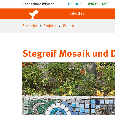
Hochschule Wismar
TECHNIK
WIRTSCHAFT
Fakultät
Startseite
Projekte
Projekt
Stegreif Mosaik und 