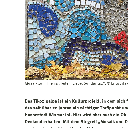
Mosaik zum Thema „Teilen. Liebe. Solidarität.“, © Entwurfs
Das Tikozigalpa ist ein Kulturprojekt, in dem sic
das seit über 20 Jahren ein wichtiger Treffpunkt u
Hansestadt Wismar ist. Hier wird aber auch ein Obj
Denkmal erhalten. Mit dem Stegreif „Mosaik und D