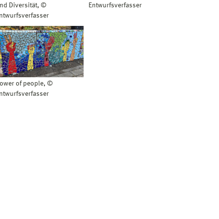
nd Diversität, ©
Entwurfsverfasser
ntwurfsverfasser
ower of people, ©
ntwurfsverfasser