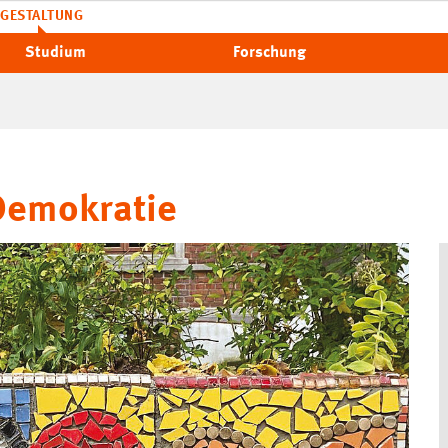
GESTALTUNG
Studium
Forschung
Demokratie