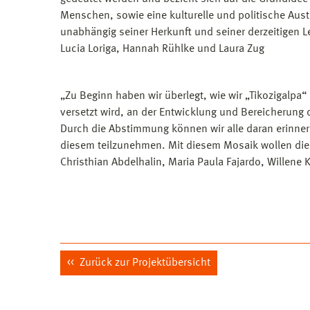
Menschen, sowie eine kulturelle und politische Au
unabhängig seiner Herkunft und seiner derzeitigen L
Lucia Loriga, Hannah Rühlke und Laura Zug
„Zu Beginn haben wir überlegt, wie wir „Tikozigalpa“
versetzt wird, an der Entwicklung und Bereicherung
Durch die Abstimmung können wir alle daran erinner
diesem teilzunehmen. Mit diesem Mosaik wollen die
Christhian Abdelhalin, Maria Paula Fajardo, Willene
Zurück zur Projektübersicht