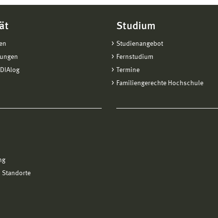
ät
Studium
en
Studienangebot
tungen
Fernstudium
DIAlog
Termine
Familiengerechte Hochschule
ng
 Standorte