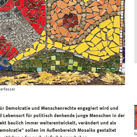
verfasser
h für Demokratie und Menschenrechte engagiert wird und
nd Lebensort für politisch denkende junge Menschen in der
ekt baulich immer weiterentwickelt, verändert und als
emokratie“ sollen im Außenbereich Mosaiks gestaltet
G