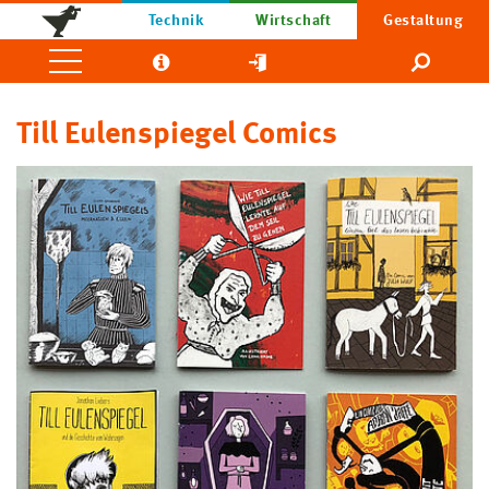
Technik
Wirtschaft
Gestaltung
Till Eulenspiegel Comics