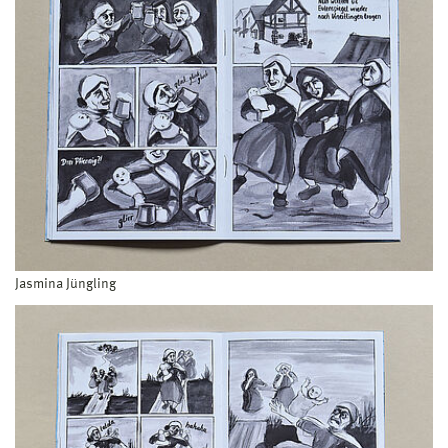
Jasmina Jüngling