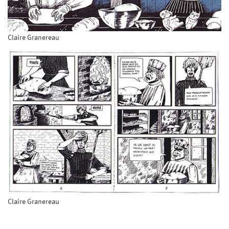
Claire Granereau
Claire Granereau