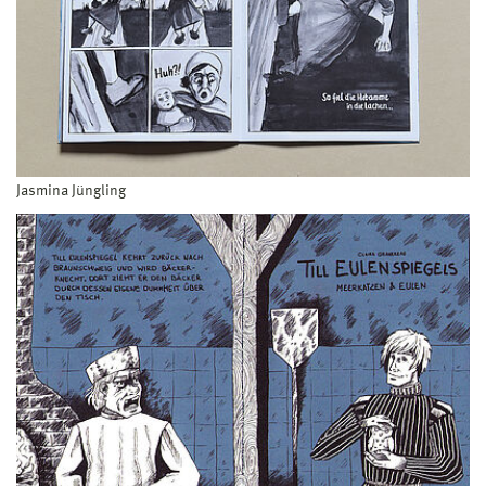
Jasmina Jüngling