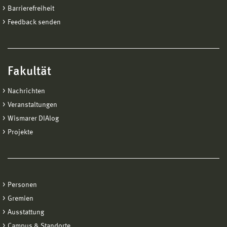
Barrierefreiheit
Feedback senden
Fakultät
Nachrichten
Veranstaltungen
Wismarer DIAlog
Projekte
Personen
Gremien
Ausstattung
Campus & Standorte