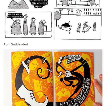
April Suddendorf