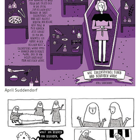
April Suddendorf