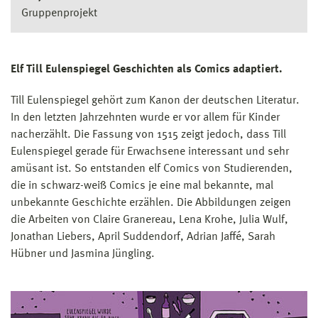
Gruppenprojekt
Elf Till Eulenspiegel Geschichten als Comics adaptiert.
Till Eulenspiegel gehört zum Kanon der deutschen Literatur.
In den letzten Jahrzehnten wurde er vor allem für Kinder
nacherzählt. Die Fassung von 1515 zeigt jedoch, dass Till
Eulenspiegel gerade für Erwachsene interessant und sehr
amüsant ist. So entstanden elf Comics von Studierenden,
die in schwarz-weiß Comics je eine mal bekannte, mal
unbekannte Geschichte erzählen. Die Abbildungen zeigen
die Arbeiten von Claire Granereau, Lena Krohe, Julia Wulf,
Jonathan Liebers, April Suddendorf, Adrian Jaffé, Sarah
Hübner und Jasmina Jüngling.