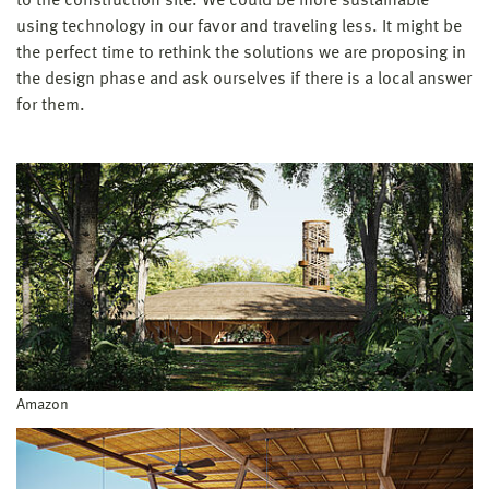
to the construction site. We could be more sustainable
using technology in our favor and traveling less. It might be
the perfect time to rethink the solutions we are proposing in
the design phase and ask ourselves if there is a local answer
for them.
Amazon