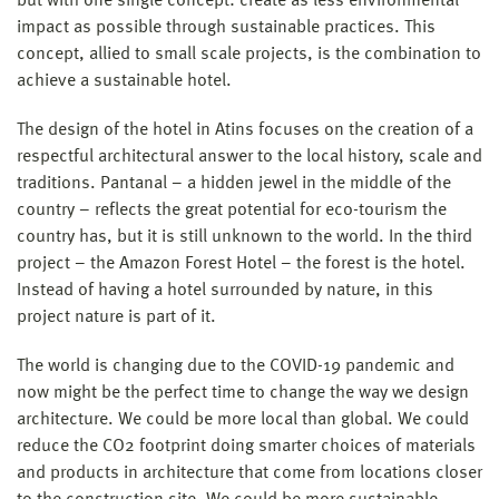
but with one single concept: create as less environmental
impact as possible through sustainable practices. This
concept, allied to small scale projects, is the combination to
achieve a sustainable hotel.
The design of the hotel in Atins focuses on the creation of a
respectful architectural answer to the local history, scale and
traditions. Pantanal – a hidden jewel in the middle of the
country – reflects the great potential for eco-tourism the
country has, but it is still unknown to the world. In the third
project – the Amazon Forest Hotel – the forest is the hotel.
Instead of having a hotel surrounded by nature, in this
project nature is part of it.
The world is changing due to the COVID-19 pandemic and
now might be the perfect time to change the way we design
architecture. We could be more local than global. We could
reduce the CO2 footprint doing smarter choices of materials
and products in architecture that come from locations closer