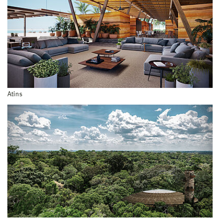
Atins