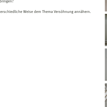
 bringen?
unterschiedliche Weise dem Thema Versöhnung annähern.