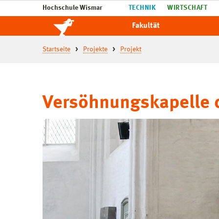
Hochschule Wismar
TECHNIK
WIRTSCHAFT
Fakultät
Startseite
Projekte
Projekt
Versöhnungskapelle 