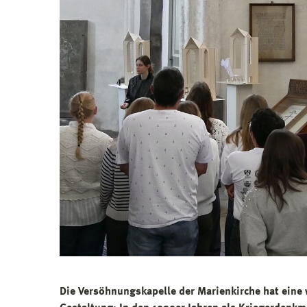
Die Versöhnungskapelle der Marienkirche hat eine