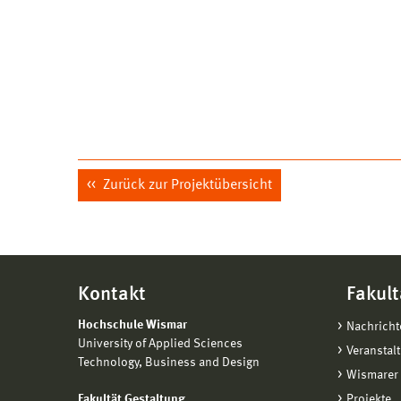
Zurück zur Projektübersicht
Kontakt
Fakult
Hochschule Wismar
Nachricht
University of Applied Sciences
Veranstal
Technology, Business and Design
Wismarer 
Fakultät Gestaltung
Projekte