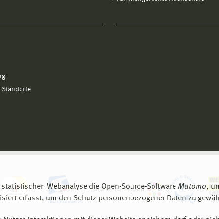
ng
 Standorte
 statistischen Webanalyse die Open-Source-Software
Matomo
, u
siert erfasst, um den Schutz personenbezogener Daten zu gewähr