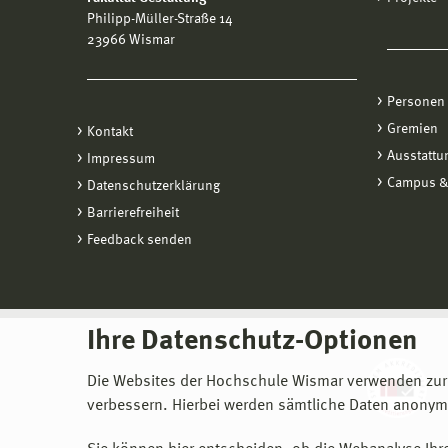
Philipp-Müller-Straße 14
23966 Wismar
Personen
Gremien
Kontakt
Ausstattu
Impressum
Campus &
Datenschutzerklärung
Barrierefreiheit
Feedback senden
Ihre Datenschutz-Optionen
Die Websites der Hochschule Wismar verwenden zur
verbessern. Hierbei werden sämtliche Daten anonymi