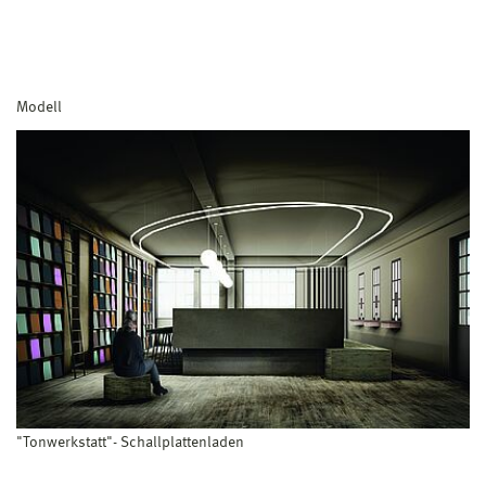
Modell
"Tonwerkstatt"- Schallplattenladen