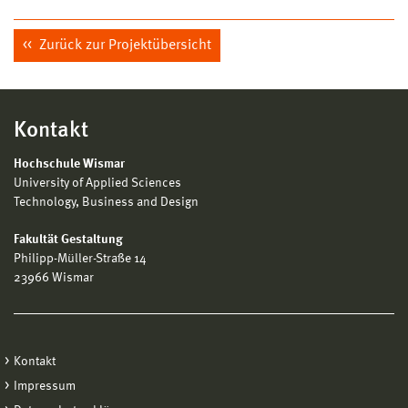
Zurück zur Projektübersicht
Kontakt
Hochschule Wismar
University of Applied Sciences
Technology, Business and Design
Fakultät Gestaltung
Philipp-Müller-Straße 14
23966 Wismar
Kontakt
Impressum