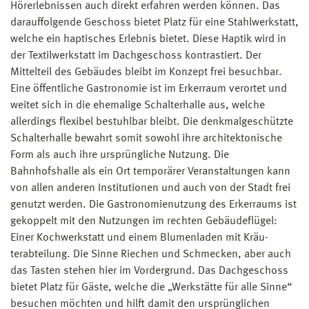
Hörerlebnissen auch direkt erfahren werden können. Das
darauffolgende Geschoss bietet Platz für eine Stahlwerkstatt,
welche ein haptisches Erlebnis bietet. Diese Haptik wird in
der Textilwerkstatt im Dachgeschoss kontrastiert. Der
Mittelteil des Gebäudes bleibt im Konzept frei besuchbar.
Eine öffentliche Gastronomie ist im Erkerraum verortet und
weitet sich in die ehemalige Schalterhalle aus, welche
allerdings flexibel bestuhlbar bleibt. Die denkmalgeschützte
Schalterhalle bewahrt somit sowohl ihre architektonische
Form als auch ihre ursprüngliche Nutzung. Die
Bahnhofshalle als ein Ort temporärer Veranstaltungen kann
von allen anderen Institutionen und auch von der Stadt frei
genutzt werden. Die Gastronomienutzung des Erkerraums ist
gekoppelt mit den Nutzungen im rechten Gebäudeflügel:
Einer Kochwerkstatt und einem Blumenladen mit Kräu-
terabteilung. Die Sinne Riechen und Schmecken, aber auch
das Tasten stehen hier im Vordergrund. Das Dachgeschoss
bietet Platz für Gäste, welche die „Werkstätte für alle Sinne“
besuchen möchten und hilft damit den ursprünglichen