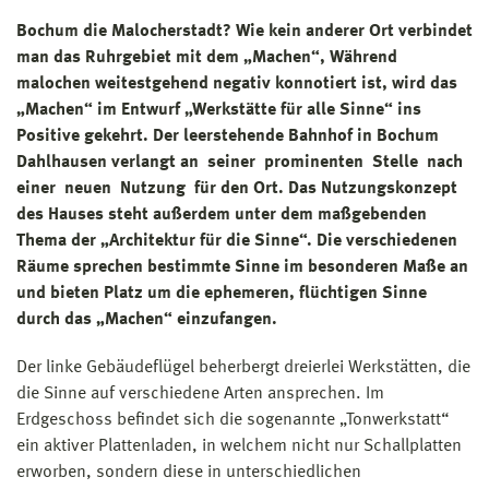
Bochum die Malocherstadt? Wie kein anderer Ort verbindet
man das Ruhrgebiet mit dem „Machen“, Während
malochen weitestgehend negativ konnotiert ist, wird das
„Machen“ im Entwurf „Werkstätte für alle Sinne“ ins
Positive gekehrt. Der leerstehende Bahnhof in Bochum
Dahlhausen verlangt an seiner prominenten Stelle nach
einer neuen Nutzung für den Ort. Das Nutzungskonzept
des Hauses steht außerdem unter dem maßgebenden
Thema der „Architektur für die Sinne“. Die verschiedenen
Räume sprechen bestimmte Sinne im besonderen Maße an
und bieten Platz um die ephemeren, flüchtigen Sinne
durch das „Machen“ einzufangen.
Der linke Gebäudeflügel beherbergt dreierlei Werkstätten, die
die Sinne auf verschiedene Arten ansprechen. Im
Erdgeschoss befindet sich die sogenannte „Tonwerkstatt“
ein aktiver Plattenladen, in welchem nicht nur Schallplatten
erworben, sondern diese in unterschiedlichen