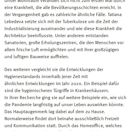
Unser Wohnraum verändert sich nicht zum ersten Mal durch
eine Krankheit, die alle Bevölkerungsschichten erreicht. In
der Vergangenheit gab es zahlreiche ähnliche Fälle. Tatiana
Lebedeva setzte sich mit der Tuberkulose um die Zeit der
Industrialisierung auseinander und wie diese Krankheit die
Architektur beeinflusste. Unter anderem entstanden
Sanatorien, große Erholungszentren, die den Menschen vor
allem frische Luft ermöglichten und mit ihrer großzügigen
und luftigen Bauweise auffielen.
Des weiteren vergleicht sie die Entwicklungen der
Hygienestandards innerhalb jener Zeit mit
ähnlichen Entwicklungen im Jahr 2020. Ein Beispiel dafür
sind die hygienischeren Türgriffe in Krankenhäusern.
In ihrer Recherche ging sie auf weitere Beispiele ein, wie sich
die Pandemie langfristig auf unser Leben auswirken könnte.
Das Hauptaugenmerk lag dabei auf dem zu Hause.
Normalerweise findet dort beinahe ausschließlich Freizeit
und Kommunikation statt. Durch das Homeoffice, welches