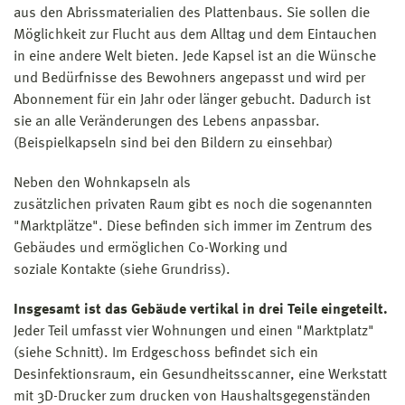
aus den Abrissmaterialien des Plattenbaus. Sie sollen die
Möglichkeit zur Flucht aus dem Alltag und dem Eintauchen
in eine andere Welt bieten. Jede Kapsel ist an die Wünsche
und Bedürfnisse des Bewohners angepasst und wird per
Abonnement für ein Jahr oder länger gebucht. Dadurch ist
sie an alle Veränderungen des Lebens anpassbar.
(Beispielkapseln sind bei den Bildern zu einsehbar)
Neben den Wohnkapseln als
zusätzlichen privaten Raum gibt es noch die sogenannten
"Marktplätze". Diese befinden sich immer im Zentrum des
Gebäudes und ermöglichen Co-Working und
soziale Kontakte (siehe Grundriss).
Insgesamt ist das Gebäude vertikal in drei Teile eingeteilt.
Jeder Teil umfasst vier Wohnungen und einen "Marktplatz"
(siehe Schnitt). Im Erdgeschoss befindet sich ein
Desinfektionsraum, ein Gesundheitsscanner, eine Werkstatt
mit 3D-Drucker zum drucken von Haushaltsgegenständen