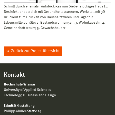
Schnitt durch ehemals Fünfstöckiges nun Siebenstöckiges Haus (1.
Desinfektionsbereich mit Gesundheitsscannern, Werkstatt mit 3D-
Druckern zum Drucken von Haushaltswaren und Lager für
Lebensmittelvorräte; 2. Bestandswohnungen; 3. Wohnkapseln; 4.
Gemeinschaftsraum; 5. Gewächshäuser
Zurück zur Projektübersicht
Kontakt
Hochschule Wismar
University of Applied Sciences
Technology, Business and Design
Fakultät Gestaltung
Philipp-Müller-Straße 14