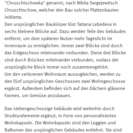
"Chruschtschowka" genannt, nach Nikita Sergejewitsch
Chruschtschow, welcher den Bau solcher Plattenbauten
initiierte.
Den ursprünglichen Baukörper löst Tatiana Lebedeva in
sechs kleinere Blöcke auf. Dazu werden Teile des Gebäudes
entfernt, um dem späteren Nutzer mehr Tageslicht im
Innenraum zu ermöglichen. Immer zwei Blöcke sind durch
das Erdgeschoss miteinander verbunden. Diese drei Blöcke
sind durch Brücken miteinander verbunden, sodass der
ursprüngliche Block immer noch zusammengehört.
Um den verlorenen Wohnraum auszugleichen, werden zu
den fünf ursprünglichen Geschossen zwei Wohngeschosse
ergänzt. Außerdem befinden sich auf den Dächern gläserne
Farmen, um Gemüse anzubauen.
Das siebengeschossige Gebäude wird weiterhin durch
Strukturelemente ergänzt, in Form von personalisierten
Wohnkapseln. Die Wohnkapseln sind den Loggien und
Balkonen des urspünglichen Gebäudes entlehnt. Sie sind