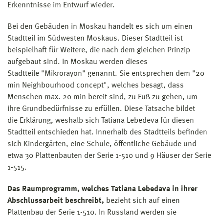
Erkenntnisse im Entwurf wieder.
Bei den Gebäuden in Moskau handelt es sich um einen
Stadtteil im Südwesten Moskaus. Dieser Stadtteil ist
beispielhaft für Weitere, die nach dem gleichen Prinzip
aufgebaut sind. In Moskau werden dieses
Stadtteile "Mikrorayon" genannt. Sie entsprechen dem "20
min Neighbourhood concept", welches besagt, dass
Menschen max. 20 min bereit sind, zu Fuß zu gehen, um
ihre Grundbedürfnisse zu erfüllen. Diese Tatsache bildet
die Erklärung, weshalb sich Tatiana Lebedeva für diesen
Stadtteil entschieden hat. Innerhalb des Stadtteils befinden
sich Kindergärten, eine Schule, öffentliche Gebäude und
etwa 30 Plattenbauten der Serie 1-510 und 9 Häuser der Serie
1-515.
Das Raumprogramm, welches Tatiana Lebedava in ihrer
Abschlussarbeit beschreibt,
bezieht sich auf einen
Plattenbau der Serie 1-510. In Russland werden sie