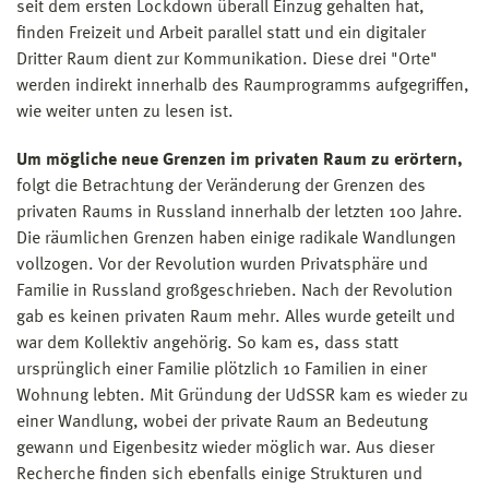
seit dem ersten Lockdown überall Einzug gehalten hat,
finden Freizeit und Arbeit parallel statt und ein digitaler
Dritter Raum dient zur Kommunikation. Diese drei "Orte"
werden indirekt innerhalb des Raumprogramms aufgegriffen,
wie weiter unten zu lesen ist.
Um mögliche neue Grenzen im privaten Raum zu erörtern,
folgt die Betrachtung der Veränderung der Grenzen des
privaten Raums in Russland innerhalb der letzten 100 Jahre.
Die räumlichen Grenzen haben einige radikale Wandlungen
vollzogen. Vor der Revolution wurden Privatsphäre und
Familie in Russland großgeschrieben. Nach der Revolution
gab es keinen privaten Raum mehr. Alles wurde geteilt und
war dem Kollektiv angehörig. So kam es, dass statt
ursprünglich einer Familie plötzlich 10 Familien in einer
Wohnung lebten. Mit Gründung der UdSSR kam es wieder zu
einer Wandlung, wobei der private Raum an Bedeutung
gewann und Eigenbesitz wieder möglich war. Aus dieser
Recherche finden sich ebenfalls einige Strukturen und