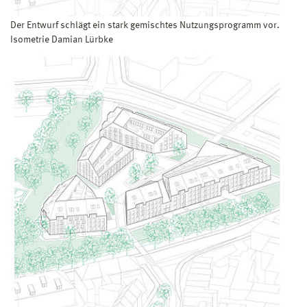
Der Entwurf schlägt ein stark gemischtes Nutzungsprogramm vor.
Isometrie Damian Lürbke