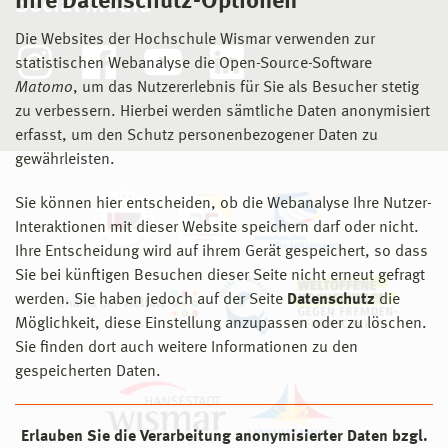
Ihre Datenschutz-Optionen
Social Media
Die Websites der Hochschule Wismar verwenden zur
statistischen Webanalyse die Open-Source-Software
Matomo
, um das Nutzererlebnis für Sie als Besucher stetig
zu verbessern. Hierbei werden sämtliche Daten anonymisiert
erfasst, um den Schutz personenbezogener Daten zu
gewährleisten.
Sie können hier entscheiden, ob die Webanalyse Ihre Nutzer-
Interaktionen mit dieser Website speichern darf oder nicht.
Ihre Entscheidung wird auf ihrem Gerät gespeichert, so dass
Sie bei künftigen Besuchen dieser Seite nicht erneut gefragt
werden. Sie haben jedoch auf der Seite
Datenschutz
die
Möglichkeit, diese Einstellung anzupassen oder zu löschen.
Sie finden dort auch weitere Informationen zu den
gespeicherten Daten.
Erlauben Sie die Verarbeitung anonymisierter Daten bzgl.