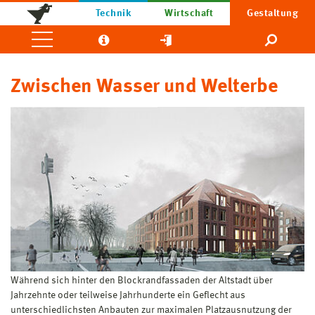
Technik
Wirtschaft
Gestaltung
Zwischen Wasser und Welterbe
Während sich hinter den Blockrandfassaden der Altstadt über
Jahrzehnte oder teilweise Jahrhunderte ein Geflecht aus
unterschiedlichsten Anbauten zur maximalen Platzausnutzung der