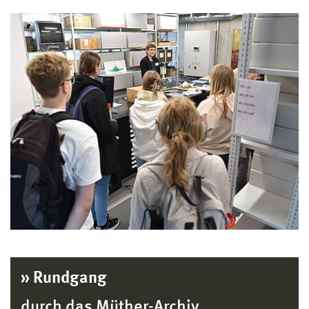
» Rundgang
durch das Müther-Archiv