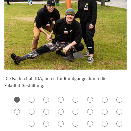
Die Fachschaft IDA, bereit für Rundgänge durch die
St
Fakultät Gestaltung.
C