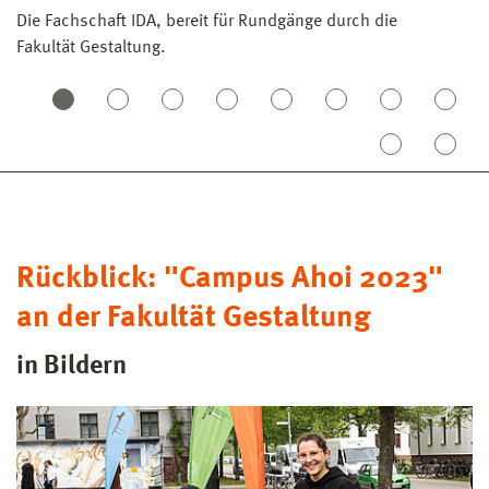
Die Fachschaft IDA, bereit für Rundgänge durch die
St
Fakultät Gestaltung.
N
He
Rückblick: "Campus Ahoi 2023"
an der Fakultät Gestaltung
in Bildern