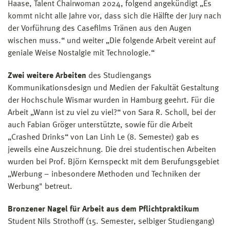
Haase, Talent Chairwoman 2024, folgend angekündigt „Es
kommt nicht alle Jahre vor, dass sich die Hälfte der Jury nach
der Vorführung des Casefilms Tränen aus den Augen
wischen muss.“ und weiter „Die folgende Arbeit vereint auf
geniale Weise Nostalgie mit Technologie.“
Zwei weitere Arbeiten
des Studiengangs
Kommunikationsdesign und Medien der Fakultät Gestaltung
der Hochschule Wismar wurden in Hamburg geehrt. Für die
Arbeit „Wann ist zu viel zu viel?“ von Sara R. Scholl, bei der
auch Fabian Gröger unterstützte, sowie für die Arbeit
„Crashed Drinks“ von Lan Linh Le (8. Semester) gab es
jeweils eine Auszeichnung. Die drei studentischen Arbeiten
wurden bei Prof. Björn Kernspeckt mit dem Berufungsgebiet
„Werbung – inbesondere Methoden und Techniken der
Werbung" betreut.
Bronzener Nagel für Arbeit aus dem Pflichtpraktikum
Student Nils Strothoff (15. Semester, selbiger Studiengang)