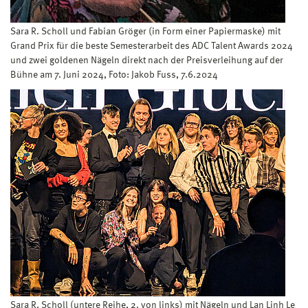
Sara R. Scholl und Fabian Gröger (in Form einer Papiermaske) mit
Grand Prix für die beste Semesterarbeit des ADC Talent Awards 2024
und zwei goldenen Nägeln direkt nach der Preisverleihung auf der
Bühne am 7. Juni 2024, Foto: Jakob Fuss, 7.6.2024
Sara R. Scholl (untere Reihe, 2. von links) mit Nägeln und Lan Linh Le