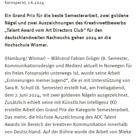
Kernspeckt, 7.6.2024
Ein Grand Prix für die beste Semesterarbeit, zwei goldene
Nägel und zwei Auszeichnungen des Kreativwettbewerbs
„Talent Award vom Art Directors Club“ für den
deutschlandweiten Nachwuchs gehen 2024 an die
Hochschule Wismar.
(Hamburg/ Wismar) – Während Fabian Gröger (8. Semester,
Kommunikationsdesign und Medien) aktuell in Norwegen für
ein freies Fotoprojekt unterwegs ist, wurde seine Arbeit
„Erinnerungen meiner Jugend“, die er mit Unterstützung von
Sara R. Scholl (8. Semester) erstellt hat, am Freitagabend,
dem 7. Juni 2024, mit zwei goldenen Nägeln ausgezeichnet.
Zusätzlich erhielt seine mit Künstlicher Intelligenz (KI)
erstellte Arbeit den Grand Prix der Kategorie Semesterarbeit.
Das meint, die höchste Auszeichnung des ADC Talent
Awards im Bereich der kreativen Kommunikation innerhalb
von Deutschland. Auf der Bühne wurde die Arbeit von Mieke