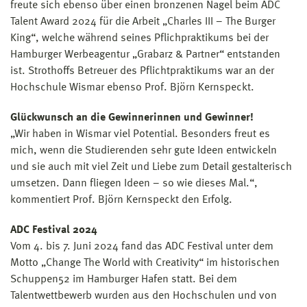
freute sich ebenso über einen bronzenen Nagel beim ADC
Talent Award 2024 für die Arbeit „Charles III – The Burger
King“, welche während seines Pflichpraktikums bei der
Hamburger Werbeagentur „Grabarz & Partner“ entstanden
ist. Strothoffs Betreuer des Pflichtpraktikums war an der
Hochschule Wismar ebenso Prof. Björn Kernspeckt.
Glückwunsch an die Gewinnerinnen und Gewinner!
„Wir haben in Wismar viel Potential. Besonders freut es
mich, wenn die Studierenden sehr gute Ideen entwickeln
und sie auch mit viel Zeit und Liebe zum Detail gestalterisch
umsetzen. Dann fliegen Ideen – so wie dieses Mal.“,
kommentiert Prof. Björn Kernspeckt den Erfolg.
ADC Festival 2024
Vom 4. bis 7. Juni 2024 fand das ADC Festival unter dem
Motto „Change The World with Creativity“ im historischen
Schuppen52 im Hamburger Hafen statt. Bei dem
Talentwettbewerb wurden aus den Hochschulen und von