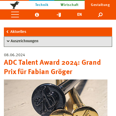
Technik
Wirtschaft
Gestaltung
EN
Aktuelles
Auszeichnungen
08.06.2024
ADC Talent Award 2024: Grand
Prix für Fabian Gröger