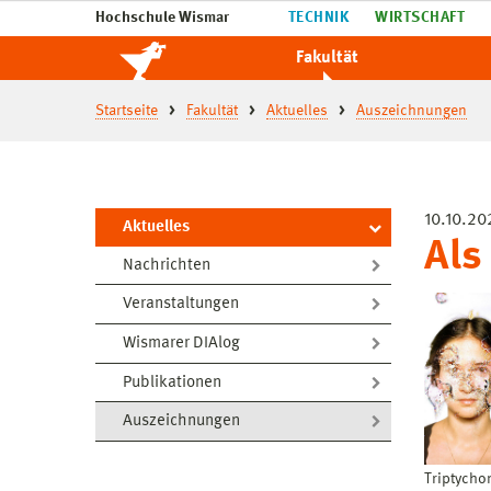
Hochschule Wismar
TECHNIK
WIRTSCHAFT
Fakultät
Startseite
Fakultät
Aktuelles
Auszeichnungen
10.10.20
Aktuelles
Als
Nachrichten
Veranstaltungen
Wismarer DIAlog
Publikationen
Auszeichnungen
Triptycho