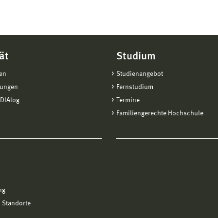
ät
Studium
en
Studienangebot
tungen
Fernstudium
DIAlog
Termine
Familiengerechte Hochschule
ng
 Standorte