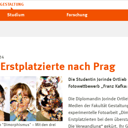
GESTALTUNG
Studium
Forschung
24
 Erstplatzierte nach Prag
Die Studentin Jorinde Ortlieb 
Fotowettbewerb „Franz Kafka:
Die Diplomandin Jorinde Ortl
Medien der Fakultät Gestaltun
experimentelle Fotoarbeit „Di
Erstplatzierten bei dem überst
n "Dimorphismus" – Mit den drei
Die Verwandlung“ gekürt. Ihr G