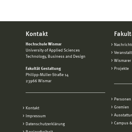
Kontakt
Fakult
Hochschule Wismar
Nachricht
University of Applied Sciences
Veranstal
Technology, Business and Design
Wismarer 
Fakultät Gestaltung
Projekte
Philipp-Müller-Straße 14
23966 Wismar
Personen
Gremien
Kontakt
Ausstattu
Impressum
Campus &
Datenschutzerklärung