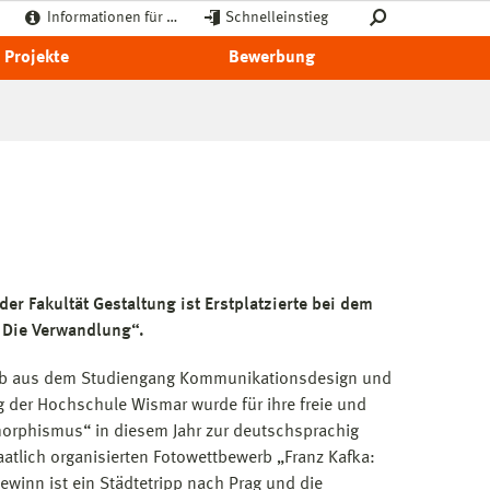
Informationen für …
Schnelleinstieg
Projekte
Bewerbung
der Fakultät Gestaltung ist Erstplatzierte bei dem
 Die Verwandlung“.
ieb aus dem Studiengang Kommunikationsdesign und
g der Hochschule Wismar wurde für ihre freie und
morphismus“ in diesem Jahr zur deutschsprachig
aatlich organisierten Fotowettbewerb „Franz Kafka:
ewinn ist ein Städtetripp nach Prag und die