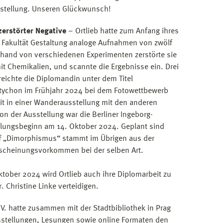
stellung. Unseren Glückwunsch!
erstörter Negative
– Ortlieb hatte zum Anfang ihres
 Fakultät Gestaltung analoge Aufnahmen von zwölf
Anhand von verschiedenen Experimenten zerstörte sie
it Chemikalien, und scannte die Ergebnisse ein. Drei
reichte die Diplomandin unter dem Titel
tychon im Frühjahr 2024 bei dem Fotowettbewerb
it in einer Wanderausstellung mit den anderen
on der Ausstellung war die Berliner Ingeborg-
tellungsbeginn am 14. Oktober 2024. Geplant sind
iff „Dimorphismus“ stammt im Übrigen aus der
Erscheinungsvorkommen bei der selben Art.
ktober 2024 wird Ortlieb auch ihre Diplomarbeit zu
Christine Linke verteidigen.
.V. hatte zusammen mit der Stadtbibliothek in Prag
stellungen, Lesungen sowie online Formaten den