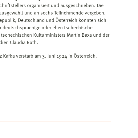
riftstellers organisiert und ausgeschrieben. Die
en ausgewählt und an sechs Teilnehmende vergeben.
Republik, Deutschland und Österreich konnten sich
 für deutschsprachige oder eben tschechische
s tschechischen Kulturministers Martin Baxa und der
dien Claudia Roth.
 Kafka verstarb am 3. Juni 1924 in Österreich.