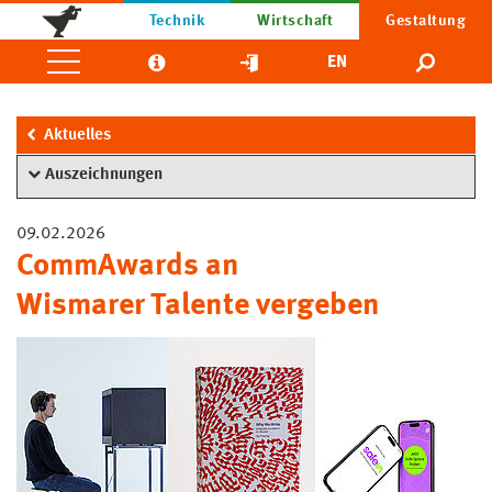
Technik
Wirtschaft
Gestaltung
EN
Aktuelles
Auszeichnungen
09.02.2026
CommAwards an
Wismarer Talente vergeben