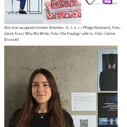
Alle drei ausgezeichneten Arbeiten. (v. l. n. r.: Pflege-Notstand, Foto:
Jakob Fuss/ Why We Write, Foto: Ole Freytag/ safe-in, Foto: Celine
Brussel)