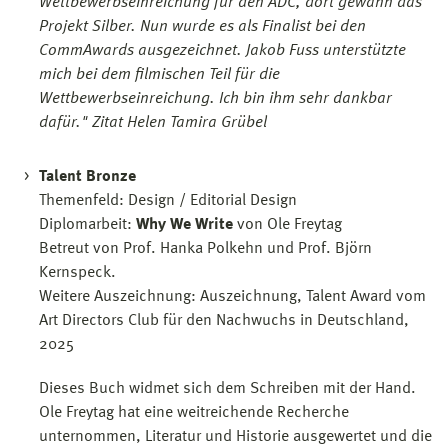
Wettbewerbseinreichung für den ADC, dort gewann das
Projekt Silber. Nun wurde es als Finalist bei den
CommAwards ausgezeichnet. Jakob Fuss unterstützte
mich bei dem filmischen Teil für die
Wettbewerbseinreichung. Ich bin ihm sehr dankbar
dafür." Zitat Helen Tamira Grübel
Talent Bronze
Themenfeld: Design / Editorial Design
Diplomarbeit:
Why We Write
von Ole Freytag
Betreut von Prof. Hanka Polkehn und Prof. Björn
Kernspeck.
Weitere Auszeichnung: Auszeichnung, Talent Award vom
Art Directors Club für den Nachwuchs in Deutschland,
2025
Dieses Buch widmet sich dem Schreiben mit der Hand.
Ole Freytag hat eine weitreichende Recherche
unternommen, Literatur und Historie ausgewertet und die