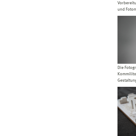
Vorbereitu
und Fotoma
Die Fotog
Kommilito
Gestaltung