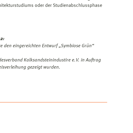
chitekturstudiums oder der Studienabschlussphase
2:
ute den eingereichten Entwurf „Symbiose Grün“
desverband Kalksandsteinindustire e.V. in Auftrag
isverleihung gezeigt wurden.