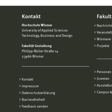
Kontakt
Fakult
Hochschule Wismar
Nachricht
University of Applied Sciences
Veranstal
Technology, Business and Design
Wismarer 
Fakultät Gestaltung
Projekte
Philipp-Müller-Straße 14
23966 Wismar
Personen
Gremien
Kontakt
Ausstattu
Impressum
Campus &
Datenschutzerklärung
Barrierefreiheit
Feedback senden