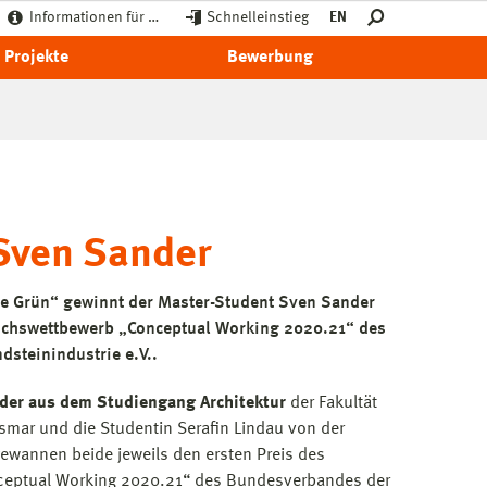
Informationen für …
Schnelleinstieg
EN
Projekte
Bewerbung
 Sven Sander
e Grün“ gewinnt der Master-Student Sven Sander
uchswettbewerb „Conceptual Working 2020.21“ des
steinindustrie e.V..
der aus dem Studiengang Architektur
der Fakultät
mar und die Studentin Serafin Lindau von der
gewannen beide jeweils den ersten Preis des
eptual Working 2020.21“ des Bundesverbandes der