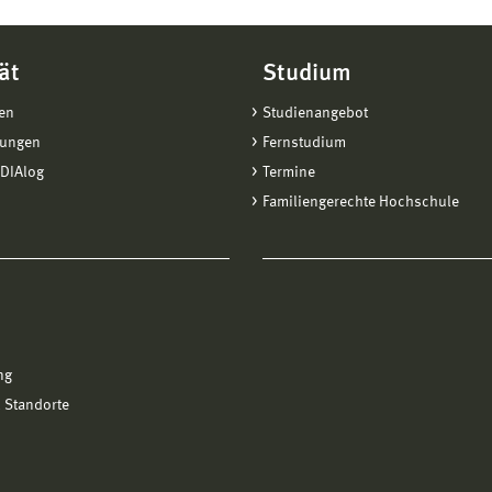
ät
Studium
en
Studienangebot
tungen
Fernstudium
DIAlog
Termine
Familiengerechte Hochschule
ng
 Standorte